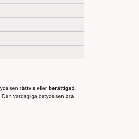
tydelsen 
rättvis
 eller 
berättigad
. 
. Den vardagliga betydelsen 
bra