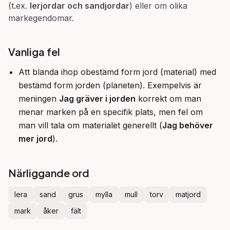
(t.ex.
lerjordar och sandjordar
) eller om olika
markegendomar.
Vanliga fel
Att blanda ihop obestämd form jord (material) med
bestämd form jorden (planeten). Exempelvis är
meningen
Jag gräver i jorden
korrekt om man
menar marken på en specifik plats, men fel om
man vill tala om materialet generellt (
Jag behöver
mer jord
).
Närliggande ord
lera
sand
grus
mylla
mull
torv
matjord
mark
åker
fält