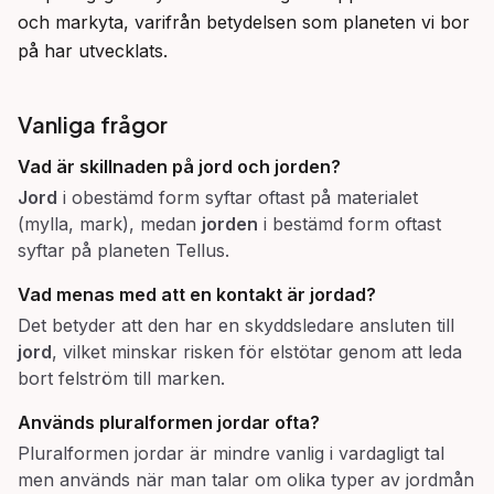
och markyta, varifrån betydelsen som planeten vi bor 
på har utvecklats.
Vanliga frågor
Vad är skillnaden på
jord
och
jorden
?
Jord
i obestämd form syftar oftast på materialet
(mylla, mark), medan
jorden
i bestämd form oftast
syftar på planeten Tellus.
Vad menas med att en kontakt är jordad?
Det betyder att den har en skyddsledare ansluten till
jord
, vilket minskar risken för elstötar genom att leda
bort felström till marken.
Används pluralformen
jordar
ofta?
Pluralformen jordar är mindre vanlig i vardagligt tal
men används när man talar om olika typer av jordmån