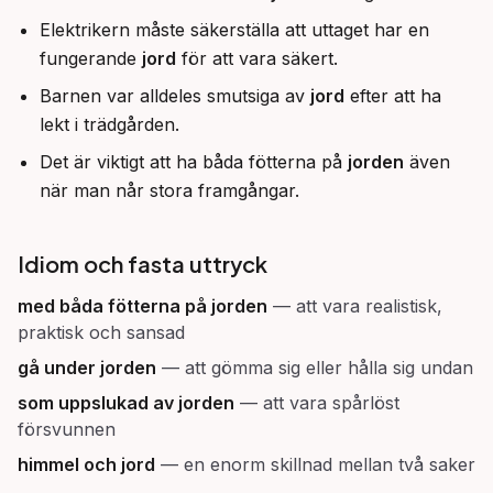
Elektrikern måste säkerställa att uttaget har en
fungerande
jord
för att vara säkert.
Barnen var alldeles smutsiga av
jord
efter att ha
lekt i trädgården.
Det är viktigt att ha båda fötterna på
jorden
även
när man når stora framgångar.
Idiom och fasta uttryck
med båda fötterna på jorden
—
att vara realistisk,
praktisk och sansad
gå under jorden
—
att gömma sig eller hålla sig undan
som uppslukad av jorden
—
att vara spårlöst
försvunnen
himmel och jord
—
en enorm skillnad mellan två saker