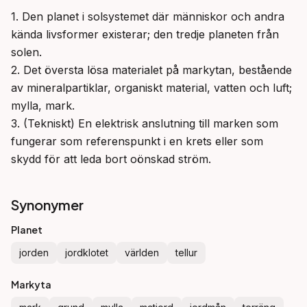
1. Den planet i solsystemet där människor och andra 
kända livsformer existerar; den tredje planeten från 
solen.

2. Det översta lösa materialet på markytan, bestående 
av mineralpartiklar, organiskt material, vatten och luft; 
mylla, mark.

3. (Tekniskt) En elektrisk anslutning till marken som 
fungerar som referenspunkt i en krets eller som 
skydd för att leda bort oönskad ström.
Synonymer
Planet
jorden
jordklotet
världen
tellur
Markyta