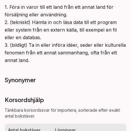
1. Föra in varor till ett land från ett annat land för 
försäljning eller användning.

2. (tekniskt) Hämta in och läsa data till ett program 
eller system från en extern källa, till exempel en fil 
eller en databas.

3. (bildligt) Ta in eller införa idéer, seder eller kulturella 
fenomen från ett annat sammanhang, ofta från ett 
annat land.
Synonymer
Korsordshjälp
Tänkbara korsordssvar för
importera
, sorterade efter exakt
antal bokstäver.
Antal bokstäver
Lösningar