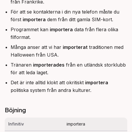
från Frankrike.
För att se kontakterna i din nya telefon måste du
först
importera
dem från ditt gamla SIM-kort.
Programmet kan
importera
data från flera olika
filformat.
Många anser att vi har
importerat
traditionen med
Halloween från USA.
Tränaren
importerades
från en utländsk storklubb
för att leda laget.
Det är inte alltid klokt att okritiskt
importera
politiska system från andra kulturer.
Böjning
Infinitiv
importera