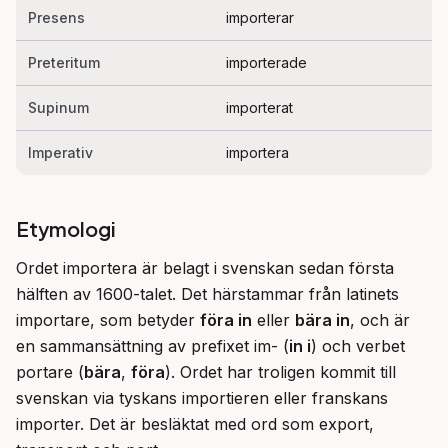
Presens
importerar
Preteritum
importerade
Supinum
importerat
Imperativ
importera
Etymologi
Ordet importera är belagt i svenskan sedan första 
hälften av 1600-talet. Det härstammar från latinets 
importare, som betyder 
föra in
 eller 
bära in
, och är 
en sammansättning av prefixet im- (
in i
) och verbet 
portare (
bära
, 
föra
). Ordet har troligen kommit till 
svenskan via tyskans importieren eller franskans 
importer. Det är besläktat med ord som export, 