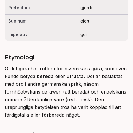
Preteritum
gjorde
Supinum
gjort
Imperativ
gör
Etymologi
Ordet göra har rötter i fornsvenskans gøra, som även 
kunde betyda 
bereda
 eller 
utrusta
. Det är besläktat 
med ord i andra germanska språk, såsom 
fornhögtyskans garawen (att bereda) och engelskans 
numera ålderdomliga yare (redo, rask). Den 
ursprungliga betydelsen tros ha varit kopplad till att 
färdigställa eller förbereda något.