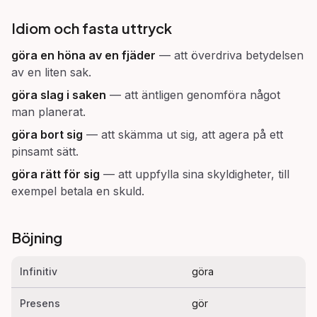
Idiom och fasta uttryck
göra en höna av en fjäder
—
att överdriva betydelsen
av en liten sak.
göra slag i saken
—
att äntligen genomföra något
man planerat.
göra bort sig
—
att skämma ut sig, att agera på ett
pinsamt sätt.
göra rätt för sig
—
att uppfylla sina skyldigheter, till
exempel betala en skuld.
Böjning
Infinitiv
göra
Presens
gör