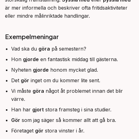
är mer informella och beskriver ofta fritidsaktiviteter 
eller mindre målinriktade handlingar.
Exempelmeningar
Vad ska du
göra
på semestern?
Hon
gjorde
en fantastisk middag till gästerna.
Nyheten
gjorde
honom mycket glad.
Det
gör
inget om du kommer lite sent.
Vi måste
göra
något åt problemet innan det blir
värre.
Han har
gjort
stora framsteg i sina studier.
Gör
som jag säger så kommer allt att gå bra.
Företaget
gör
stora vinster i år.