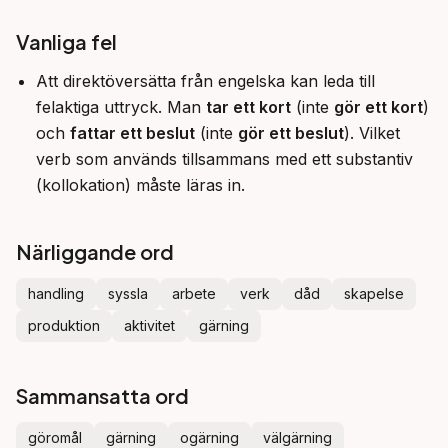
Vanliga fel
Att direktöversätta från engelska kan leda till
felaktiga uttryck. Man
tar ett kort
(inte
gör ett kort
)
och
fattar ett beslut
(inte
gör ett beslut
). Vilket
verb som används tillsammans med ett substantiv
(kollokation) måste läras in.
Närliggande ord
handling
syssla
arbete
verk
dåd
skapelse
produktion
aktivitet
gärning
Sammansatta ord
göromål
gärning
ogärning
välgärning