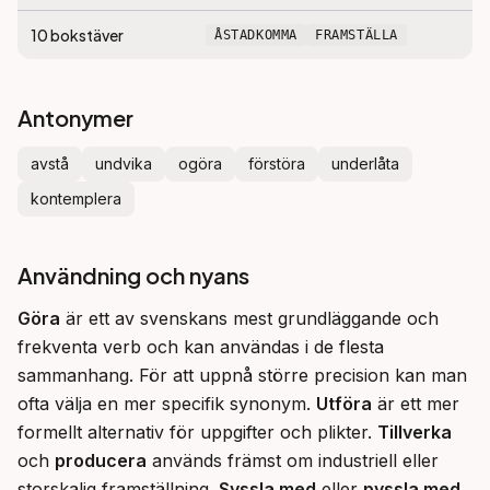
10
bokstäver
ÅSTADKOMMA
FRAMSTÄLLA
Antonymer
avstå
undvika
ogöra
förstöra
underlåta
kontemplera
Användning och nyans
Göra
 är ett av svenskans mest grundläggande och 
frekventa verb och kan användas i de flesta 
sammanhang. För att uppnå större precision kan man 
ofta välja en mer specifik synonym. 
Utföra
 är ett mer 
formellt alternativ för uppgifter och plikter. 
Tillverka
och 
producera
 används främst om industriell eller 
storskalig framställning. 
Syssla med
 eller 
pyssla med