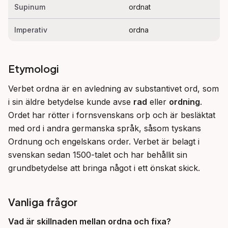
Supinum
ordnat
Imperativ
ordna
Etymologi
Verbet ordna är en avledning av substantivet ord, som 
i sin äldre betydelse kunde avse 
rad
 eller 
ordning
. 
Ordet har rötter i fornsvenskans orþ och är besläktat 
med ord i andra germanska språk, såsom tyskans 
Ordnung och engelskans order. Verbet är belagt i 
svenskan sedan 1500-talet och har behållit sin 
grundbetydelse att bringa något i ett önskat skick.
Vanliga frågor
Vad är skillnaden mellan
ordna
och
fixa
?