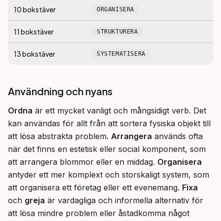
10
bokstäver
ORGANISERA
11
bokstäver
STRUKTURERA
13
bokstäver
SYSTEMATISERA
Användning och nyans
Ordna
 är ett mycket vanligt och mångsidigt verb. Det 
kan användas för allt från att sortera fysiska objekt till 
att lösa abstrakta problem. 
Arrangera
 används ofta 
när det finns en estetisk eller social komponent, som 
att arrangera blommor eller en middag. 
Organisera
antyder ett mer komplext och storskaligt system, som 
att organisera ett företag eller ett evenemang. 
Fixa
och 
greja
 är vardagliga och informella alternativ för 
att lösa mindre problem eller åstadkomma något 