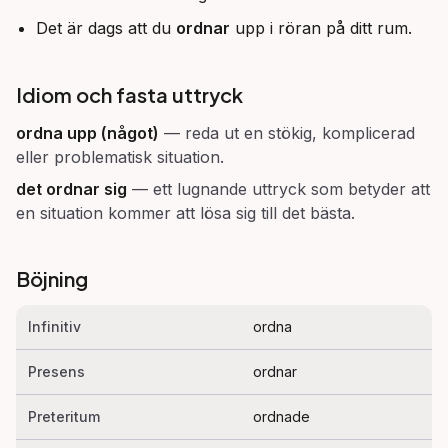
Det är dags att du
ordnar
upp i röran på ditt rum.
Idiom och fasta uttryck
ordna upp (något)
—
reda ut en stökig, komplicerad
eller problematisk situation.
det ordnar sig
—
ett lugnande uttryck som betyder att
en situation kommer att lösa sig till det bästa.
Böjning
Infinitiv
ordna
Presens
ordnar
Preteritum
ordnade