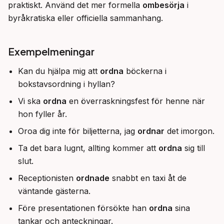
praktiskt. Använd det mer formella 
ombesörja
 i 
byråkratiska eller officiella sammanhang.
Exempelmeningar
Kan du hjälpa mig att
ordna
böckerna i
bokstavsordning i hyllan?
Vi ska
ordna
en överraskningsfest för henne när
hon fyller år.
Oroa dig inte för biljetterna, jag
ordnar
det imorgon.
Ta det bara lugnt, allting kommer att
ordna
sig till
slut.
Receptionisten
ordnade
snabbt en taxi åt de
väntande gästerna.
Före presentationen försökte han
ordna
sina
tankar och anteckningar.