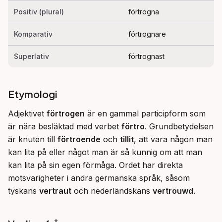
Positiv (plural)
förtrogna
Komparativ
förtrognare
Superlativ
förtrognast
Etymologi
Adjektivet 
förtrogen
 är en gammal participform som 
är nära besläktad med verbet 
förtro
. Grundbetydelsen 
är knuten till 
förtroende
 och 
tillit
, att vara någon man 
kan lita på eller något man är så kunnig om att man 
kan lita på sin egen förmåga. Ordet har direkta 
motsvarigheter i andra germanska språk, såsom 
tyskans 
vertraut
 och nederländskans 
vertrouwd
.