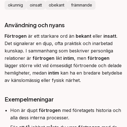
okunnig
oinsatt
obekant
främmande
Användning och nyans
Förtrogen
 är ett starkare ord än 
bekant
 eller 
insatt
. 
Det signalerar en djup, ofta praktisk och inarbetad 
kunskap. I sammanhang som beskriver personliga 
relationer är 
förtrogen
 likt 
intim
, men 
förtrogen
lägger större vikt vid ömsesidigt förtroende och delade 
hemligheter, medan 
intim
 kan ha en bredare betydelse 
av känslomässig eller fysisk närhet.
Exempelmeningar
Hon är djupt
förtrogen
med företagets historia och
alla dess interna processer.