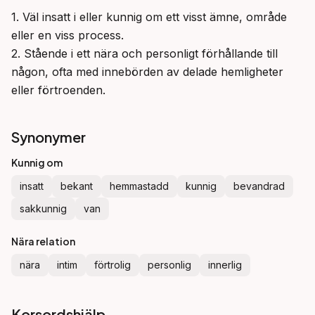
1. Väl insatt i eller kunnig om ett visst ämne, område 
eller en viss process.

2. Stående i ett nära och personligt förhållande till 
någon, ofta med innebörden av delade hemligheter 
eller förtroenden.
Synonymer
Kunnig om
insatt
bekant
hemmastadd
kunnig
bevandrad
sakkunnig
van
Nära relation
nära
intim
förtrolig
personlig
innerlig
Korsordshjälp