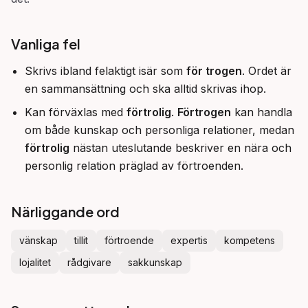
Vanliga fel
Skrivs ibland felaktigt isär som
för trogen
. Ordet är
en sammansättning och ska alltid skrivas ihop.
Kan förväxlas med
förtrolig
.
Förtrogen
kan handla
om både kunskap och personliga relationer, medan
förtrolig
nästan uteslutande beskriver en nära och
personlig relation präglad av förtroenden.
Närliggande ord
vänskap
tillit
förtroende
expertis
kompetens
lojalitet
rådgivare
sakkunskap