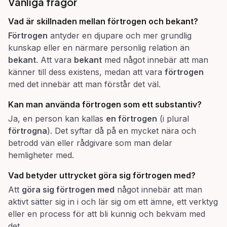
Vanliga frågor
Vad är skillnaden mellan
förtrogen
och
bekant
?
Förtrogen
antyder en djupare och mer grundlig
kunskap eller en närmare personlig relation än
bekant
. Att vara
bekant
med något innebär att man
känner till dess existens, medan att vara
förtrogen
med det innebär att man förstår det väl.
Kan man använda
förtrogen
som ett substantiv?
Ja, en person kan kallas
en förtrogen
(i plural
förtrogna
). Det syftar då på en mycket nära och
betrodd vän eller rådgivare som man delar
hemligheter med.
Vad betyder uttrycket
göra sig förtrogen med
?
Att
göra sig förtrogen med
något innebär att man
aktivt sätter sig in i och lär sig om ett ämne, ett verktyg
eller en process för att bli kunnig och bekväm med
det.