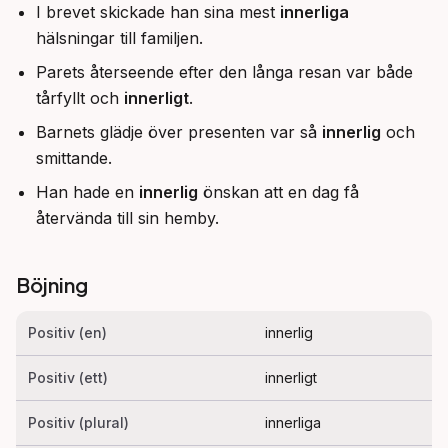
I brevet skickade han sina mest
innerliga
hälsningar till familjen.
Parets återseende efter den långa resan var både
tårfyllt och
innerligt
.
Barnets glädje över presenten var så
innerlig
och
smittande.
Han hade en
innerlig
önskan att en dag få
återvända till sin hemby.
Böjning
Positiv (en)
innerlig
Positiv (ett)
innerligt
Positiv (plural)
innerliga