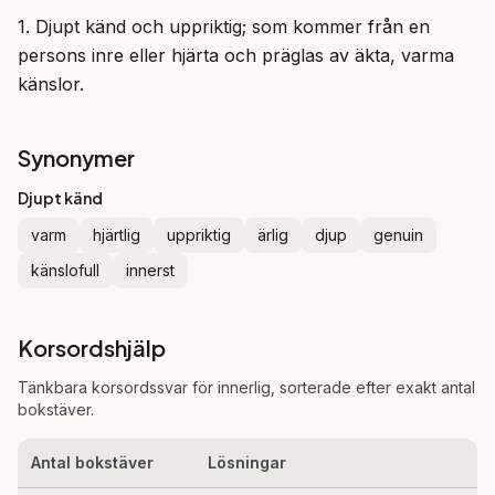
1. Djupt känd och uppriktig; som kommer från en 
persons inre eller hjärta och präglas av äkta, varma 
känslor.
Synonymer
Djupt känd
varm
hjärtlig
uppriktig
ärlig
djup
genuin
känslofull
innerst
Korsordshjälp
Tänkbara korsordssvar för
innerlig
, sorterade efter exakt antal
bokstäver.
Antal bokstäver
Lösningar