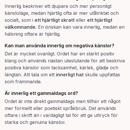
Innerlig beskriver ett djupare och mer personligt
känsloläge, medan hjärtlig ofta är mer utåtriktat och
socialt, som i
ett hjärtligt skratt
eller
ett hjärtligt
välkomnande
. En önskan kan vara innerlig, medan en
hälsning oftare är hjärtlig.
Kan man använda
innerlig
om negativa känslor?
Det är mycket ovanligt. Ordet har en starkt positiv
klang och används nästan uteslutande för att beskriva
positiva känslor som tacksamhet, kärlek, glädje och
längtan. Att tala om ett
innerligt hat
skulle uppfattas
som främmande.
Är
innerlig
ett gammaldags ord?
Ordet är inte direkt gammaldags men tillhör ett något
mer formellt eller poetiskt språkbruk. Det används
oftare i skrift än i vardagligt tal för att ge uttryck för
starka och genuina känslor.