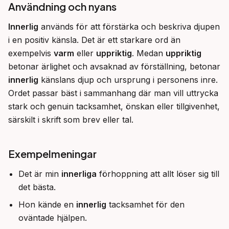
Användning och nyans
Innerlig
 används för att förstärka och beskriva djupen 
i en positiv känsla. Det är ett starkare ord än 
exempelvis 
varm
 eller 
uppriktig
. Medan 
uppriktig
betonar ärlighet och avsaknad av förställning, betonar 
innerlig
 känslans djup och ursprung i personens inre. 
Ordet passar bäst i sammanhang där man vill uttrycka 
stark och genuin tacksamhet, önskan eller tillgivenhet, 
särskilt i skrift som brev eller tal.
Exempelmeningar
Det är min
innerliga
förhoppning att allt löser sig till
det bästa.
Hon kände en
innerlig
tacksamhet för den
oväntade hjälpen.