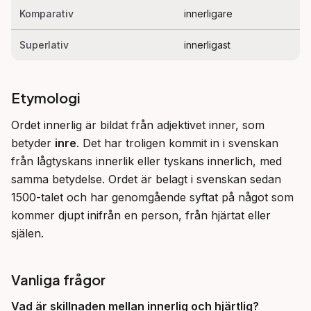
Komparativ
innerligare
Superlativ
innerligast
Etymologi
Ordet innerlig är bildat från adjektivet inner, som 
betyder 
inre
. Det har troligen kommit in i svenskan 
från lågtyskans innerlik eller tyskans innerlich, med 
samma betydelse. Ordet är belagt i svenskan sedan 
1500-talet och har genomgående syftat på något som 
kommer djupt inifrån en person, från hjärtat eller 
själen.
Vanliga frågor
Vad är skillnaden mellan
innerlig
och
hjärtlig
?