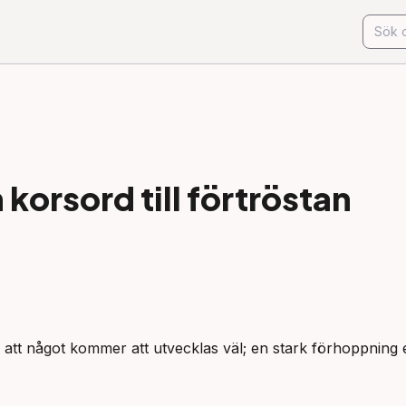
korsord till
förtröstan
ill att något kommer att utvecklas väl; en stark förhoppning ell