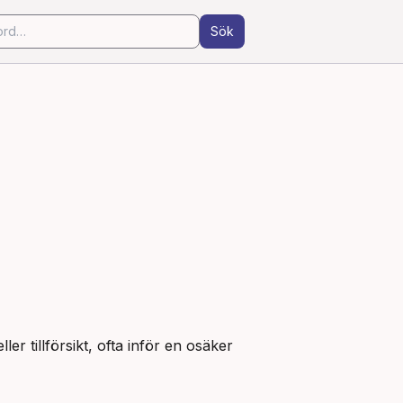
Sök
er tillförsikt, ofta inför en osäker 