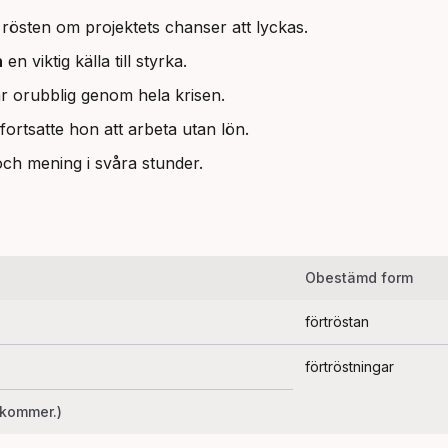
 rösten om projektets chanser att lyckas.
n
en viktig källa till styrka.
r orubblig genom hela krisen.
fortsatte hon att arbeta utan lön.
och mening i svåra stunder.
Obestämd form
förtröstan
förtröstningar
ekommer.)