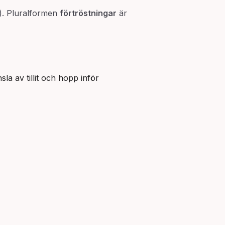
). Pluralformen
förtröstningar
är
la av tillit och hopp inför