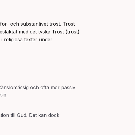
ör- och substantivet tröst. Tröst 
esläktat med det tyska Trost (tröst) 
i religiösa texter under 
känslomässig och ofta mer passiv
sig.
tion till Gud. Det kan dock