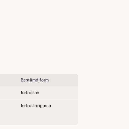
Bestämd form
förtröstan
förtröstningarna