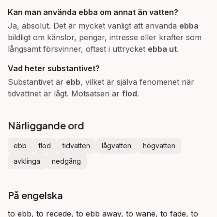
Kan man använda
ebba
om annat än vatten?
Ja, absolut. Det är mycket vanligt att använda
ebba
bildligt om känslor, pengar, intresse eller krafter som
långsamt försvinner, oftast i uttrycket
ebba ut
.
Vad heter substantivet?
Substantivet är
ebb
, vilket är själva fenomenet när
tidvattnet är lågt. Motsatsen är
flod
.
Närliggande ord
ebb
flod
tidvatten
lågvatten
högvatten
avklinga
nedgång
På engelska
to ebb, to recede, to ebb away, to wane, to fade, to