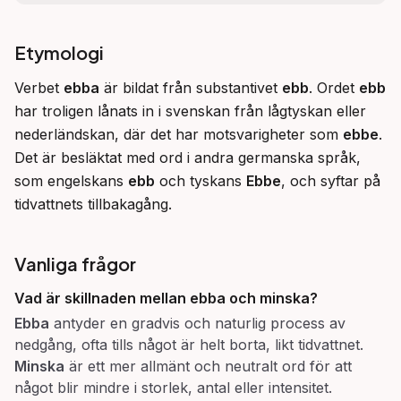
Etymologi
Verbet 
ebba
 är bildat från substantivet 
ebb
. Ordet 
ebb
har troligen lånats in i svenskan från lågtyskan eller 
nederländskan, där det har motsvarigheter som 
ebbe
. 
Det är besläktat med ord i andra germanska språk, 
som engelskans 
ebb
 och tyskans 
Ebbe
, och syftar på 
tidvattnets tillbakagång.
Vanliga frågor
Vad är skillnaden mellan
ebba
och
minska
?
Ebba
antyder en gradvis och naturlig process av
nedgång, ofta tills något är helt borta, likt tidvattnet.
Minska
är ett mer allmänt och neutralt ord för att
något blir mindre i storlek, antal eller intensitet.