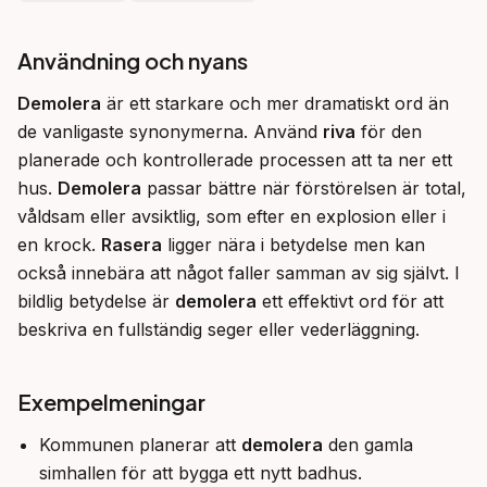
Användning och nyans
Demolera
 är ett starkare och mer dramatiskt ord än 
de vanligaste synonymerna. Använd 
riva
 för den 
planerade och kontrollerade processen att ta ner ett 
hus. 
Demolera
 passar bättre när förstörelsen är total, 
våldsam eller avsiktlig, som efter en explosion eller i 
en krock. 
Rasera
 ligger nära i betydelse men kan 
också innebära att något faller samman av sig självt. I 
bildlig betydelse är 
demolera
 ett effektivt ord för att 
beskriva en fullständig seger eller vederläggning.
Exempelmeningar
Kommunen planerar att
demolera
den gamla
simhallen för att bygga ett nytt badhus.