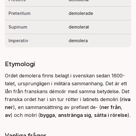
Preteritum
demolerade
Supinum
demolerat
Imperativ
demolera
Etymologi
Ordet demolera finns belagt i svenskan sedan 1600-
talet, ursprungligen i militära sammanhang. Det är ett 
lån från franskans démolir med samma betydelse. Det 
franska ordet har i sin tur rötter i latinets demoliri (
riva 
ner
), en sammansättning av prefixet de- (
ner från
, 
av
) och moliri (
bygga
, 
anstränga sig
, 
sätta i rörelse
).
Vanliga frågor