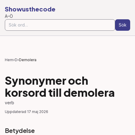
Showusthecode
A–Ö
Sök
Hem
›
D
›
Demolera
Synonymer och
korsord till
demolera
verb
Uppdaterad
17 maj 2026
Betydelse