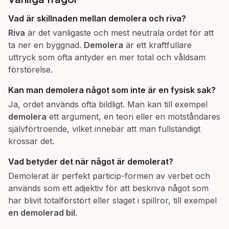
Vad är skillnaden mellan
demolera
och
riva
?
Riva
är det vanligaste och mest neutrala ordet för att
ta ner en byggnad.
Demolera
är ett kraftfullare
uttryck som ofta antyder en mer total och våldsam
förstörelse.
Kan man
demolera
något som inte är en fysisk sak?
Ja, ordet används ofta bildligt. Man kan till exempel
demolera
ett argument, en teori eller en motståndares
självförtroende, vilket innebär att man fullständigt
krossar det.
Vad betyder det när något är
demolerat
?
Demolerat är perfekt particip-formen av verbet och
används som ett adjektiv för att beskriva något som
har blivit totalförstört eller slaget i spillror, till exempel
en demolerad bil
.