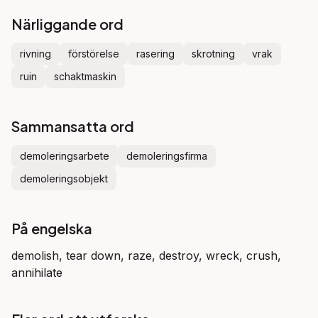
Närliggande ord
rivning
förstörelse
rasering
skrotning
vrak
ruin
schaktmaskin
Sammansatta ord
demoleringsarbete
demoleringsfirma
demoleringsobjekt
På engelska
demolish, tear down, raze, destroy, wreck, crush,
annihilate