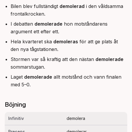
Bilen blev fullständigt
demolerad
i den våldsamma
frontalkrocken.
I debatten
demolerade
hon motståndarens
argument ett efter ett.
Hela kvarteret ska
demoleras
för att ge plats åt
den nya tågstationen.
Stormen var så kraftig att den nästan
demolerade
sommarstugan.
Laget
demolerade
allt motstånd och vann finalen
med 5–0.
Böjning
Infinitiv
demolera
Presens
demolerar