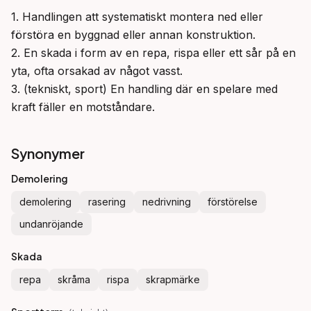
1. Handlingen att systematiskt montera ned eller 
förstöra en byggnad eller annan konstruktion.

2. En skada i form av en repa, rispa eller ett sår på en 
yta, ofta orsakad av något vasst.

3. (tekniskt, sport) En handling där en spelare med 
kraft fäller en motståndare.
Synonymer
Demolering
demolering
rasering
nedrivning
förstörelse
undanröjande
Skada
repa
skråma
rispa
skrapmärke