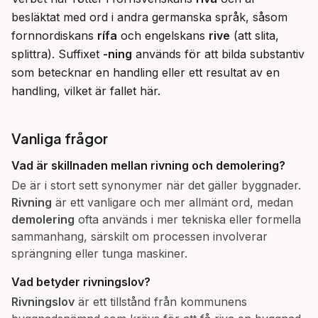
besläktat med ord i andra germanska språk, såsom 
fornnordiskans 
rífa
 och engelskans 
rive
 (att slita, 
splittra). Suffixet 
-ning
 används för att bilda substantiv 
som betecknar en handling eller ett resultat av en 
handling, vilket är fallet här.
Vanliga frågor
Vad är skillnaden mellan
rivning
och
demolering
?
De är i stort sett synonymer när det gäller byggnader.
Rivning
är ett vanligare och mer allmänt ord, medan
demolering
ofta används i mer tekniska eller formella
sammanhang, särskilt om processen involverar
sprängning eller tunga maskiner.
Vad betyder
rivningslov
?
Rivningslov
är ett tillstånd från kommunens