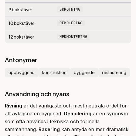
9
bokstäver
SKROTNING
10
bokstäver
DEMOLERING
12
bokstäver
NEDMONTERING
Antonymer
uppbyggnad
konstruktion
byggande
restaurering
Användning och nyans
Rivning
 är det vanligaste och mest neutrala ordet för 
att avlägsna en byggnad. 
Demolering
 är en synonym 
som ofta används i tekniska och formella 
sammanhang. 
Rasering
 kan antyda en mer dramatisk 