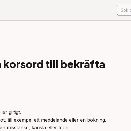
korsord till
bekräfta
r giltigt.

t, till exempel ett meddelande eller en bokning.

 en misstanke, känsla eller teori.