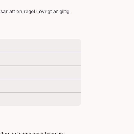
r att en regel i övrigt är giltig.
aften, en sammansättning av 