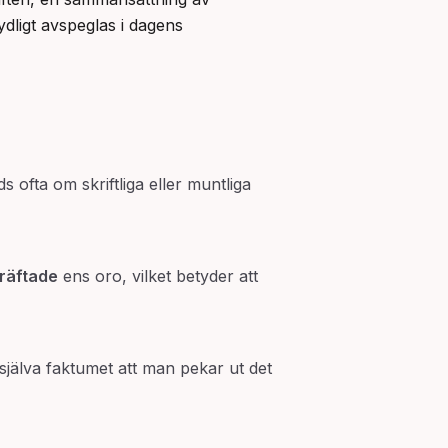
tydligt avspeglas i dagens 
 ofta om skriftliga eller muntliga
räftade
ens oro, vilket betyder att
själva faktumet att man pekar ut det