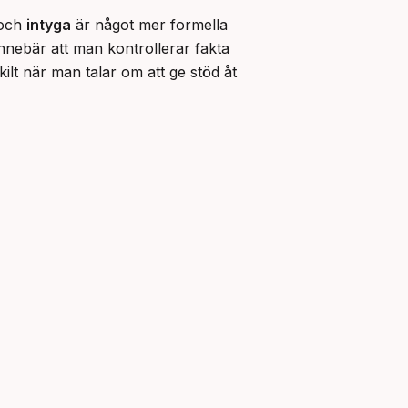
och 
intyga
 är något mer formella 
nnebär att man kontrollerar fakta 
kilt när man talar om att ge stöd åt 