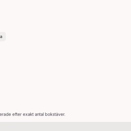
ra
terade efter exakt antal bokstäver.