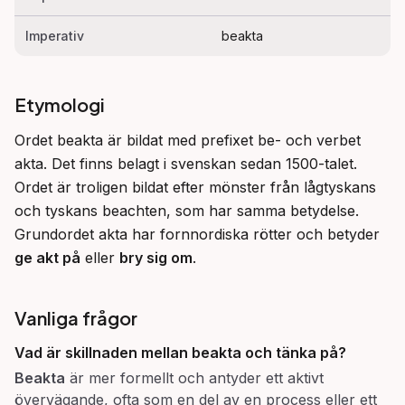
Imperativ
beakta
Etymologi
Ordet beakta är bildat med prefixet be- och verbet 
akta. Det finns belagt i svenskan sedan 1500-talet. 
Ordet är troligen bildat efter mönster från lågtyskans 
och tyskans beachten, som har samma betydelse. 
Grundordet akta har fornnordiska rötter och betyder 
ge akt på
 eller 
bry sig om
.
Vanliga frågor
Vad är skillnaden mellan
beakta
och
tänka på
?
Beakta
är mer formellt och antyder ett aktivt
övervägande, ofta som en del av en process eller ett