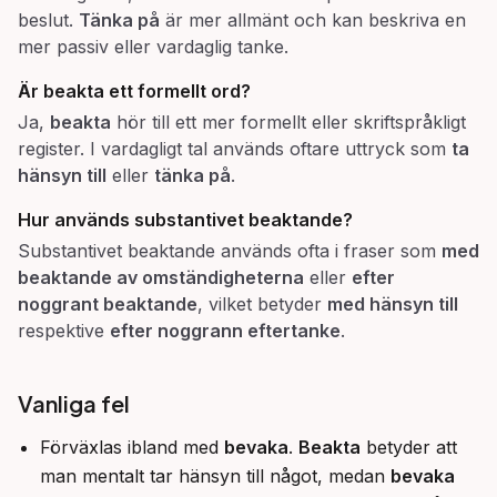
beslut.
Tänka på
är mer allmänt och kan beskriva en
mer passiv eller vardaglig tanke.
Är
beakta
ett formellt ord?
Ja,
beakta
hör till ett mer formellt eller skriftspråkligt
register. I vardagligt tal används oftare uttryck som
ta
hänsyn till
eller
tänka på
.
Hur används substantivet
beaktande
?
Substantivet beaktande används ofta i fraser som
med
beaktande av omständigheterna
eller
efter
noggrant beaktande
, vilket betyder
med hänsyn till
respektive
efter noggrann eftertanke
.
Vanliga fel
Förväxlas ibland med
bevaka
.
Beakta
betyder att
man mentalt tar hänsyn till något, medan
bevaka