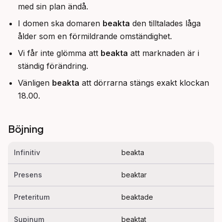
med sin plan ändå.
I domen ska domaren
beakta
den tilltalades låga
ålder som en förmildrande omständighet.
Vi får inte glömma att
beakta
att marknaden är i
ständig förändring.
Vänligen
beakta
att dörrarna stängs exakt klockan
18.00.
Böjning
Infinitiv
beakta
Presens
beaktar
Preteritum
beaktade
Supinum
beaktat