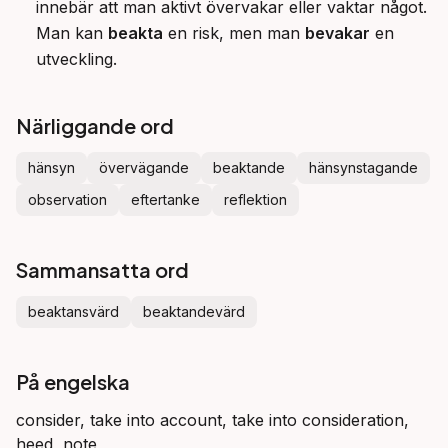
innebär att man aktivt övervakar eller vaktar något.
Man kan
beakta
en risk, men man
bevakar
en
utveckling.
Närliggande ord
hänsyn
övervägande
beaktande
hänsynstagande
observation
eftertanke
reflektion
Sammansatta ord
beaktansvärd
beaktandevärd
På engelska
consider, take into account, take into consideration,
heed, note