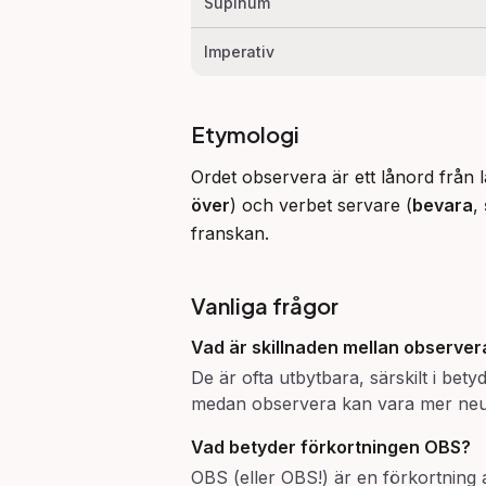
Supinum
Imperativ
Etymologi
Ordet observera är ett lånord från 
över
) och verbet servare (
bevara
, 
franskan.
Vanliga frågor
Vad är skillnaden mellan
observer
De är ofta utbytbara, särskilt i bet
medan observera kan vara mer neutr
Vad betyder förkortningen OBS?
OBS (eller OBS!) är en förkortning