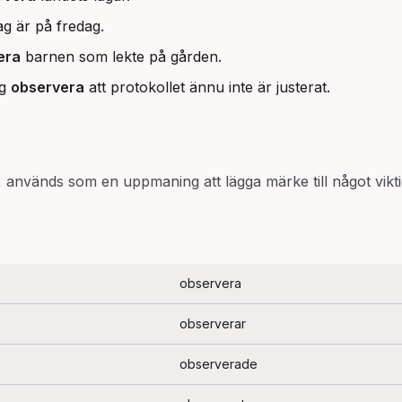
ag är på fredag.
era
barnen som lekte på gården.
ag
observera
att protokollet ännu inte är justerat.
, används som en uppmaning att lägga märke till något vikti
observera
observerar
observerade