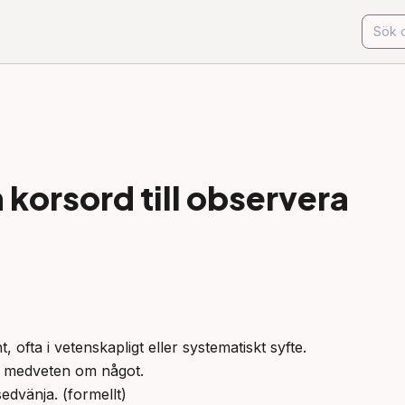
korsord till
observera
, ofta i vetenskapligt eller systematiskt syfte.

li medveten om något.

sedvänja. (formellt)
