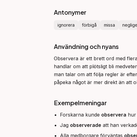
Antonymer
ignorera
förbigå
missa
neglig
Användning och nyans
Observera är ett brett ord med flera 
handlar om att plötsligt bli medvete
man talar om att följa regler är efte
påpeka något är mer direkt än att o
Exempelmeningar
Forskarna kunde
observera
hur 
Jag
observerade
att han verkad
Alla medborgare förväntas
obse