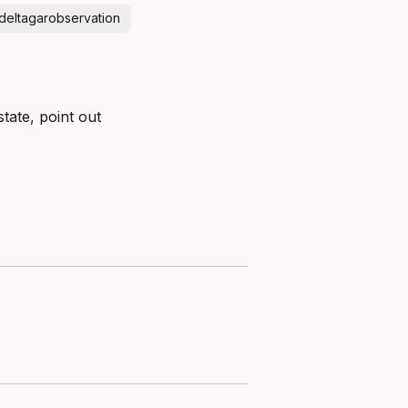
deltagarobservation
tate, point out