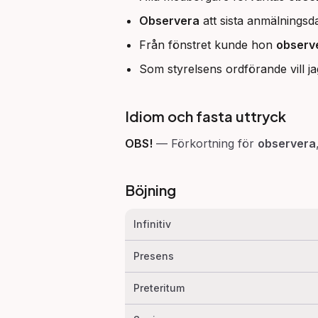
Observera
att sista anmälningsd
Från fönstret kunde hon
observ
Som styrelsens ordförande vill j
Idiom och fasta uttryck
OBS!
—
Förkortning för
observera
Böjning
Infinitiv
Presens
Preteritum