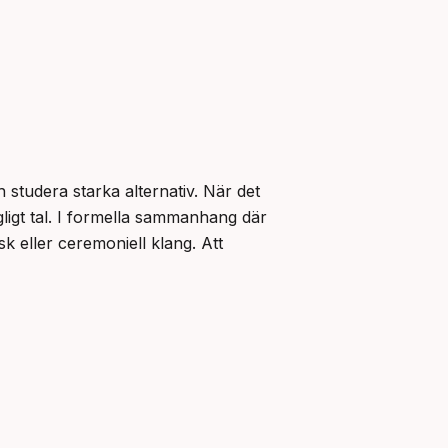
 studera starka alternativ. När det 
ligt tal. I formella sammanhang där 
k eller ceremoniell klang. Att 