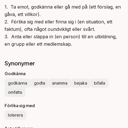
1.  Ta emot, godkänna eller gå med på (ett förslag, en 
gåva, ett villkor).

2.  Förlika sig med eller finna sig i (en situation, ett 
faktum), ofta något oundvikligt eller svårt.

3.  Anta eller släppa in (en person) till en utbildning, 
en grupp eller ett medlemskap.
Synonymer
Godkänna
godkänna
godta
anamma
bejaka
bifalla
omfatta
Förlika sig med
tolerera