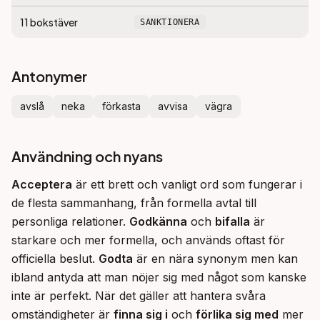
11
bokstäver
SANKTIONERA
Antonymer
avslå
neka
förkasta
avvisa
vägra
Användning och nyans
Acceptera
 är ett brett och vanligt ord som fungerar i 
de flesta sammanhang, från formella avtal till 
personliga relationer. 
Godkänna
 och 
bifalla
 är 
starkare och mer formella, och används oftast för 
officiella beslut. 
Godta
 är en nära synonym men kan 
ibland antyda att man nöjer sig med något som kanske 
inte är perfekt. När det gäller att hantera svåra 
omständigheter är 
finna sig i
 och 
förlika sig med
 mer 