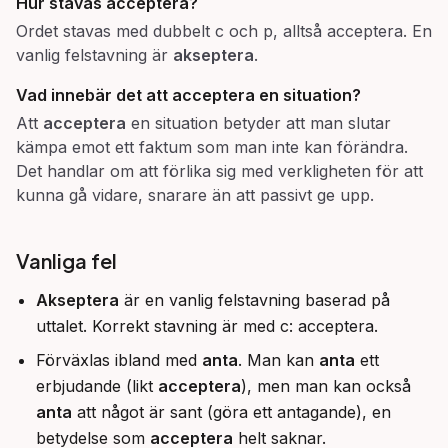
Hur stavas
acceptera
?
Ordet stavas med dubbelt c och p, alltså acceptera. En
vanlig felstavning är
akseptera
.
Vad innebär det att
acceptera
en situation?
Att
acceptera
en situation betyder att man slutar
kämpa emot ett faktum som man inte kan förändra.
Det handlar om att förlika sig med verkligheten för att
kunna gå vidare, snarare än att passivt ge upp.
Vanliga fel
Akseptera
är en vanlig felstavning baserad på
uttalet. Korrekt stavning är med c: acceptera.
Förväxlas ibland med
anta
. Man kan
anta
ett
erbjudande (likt
acceptera
), men man kan också
anta
att något är sant (göra ett antagande), en
betydelse som
acceptera
helt saknar.