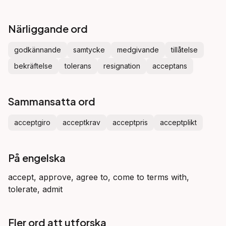
Närliggande ord
godkännande
samtycke
medgivande
tillåtelse
bekräftelse
tolerans
resignation
acceptans
Sammansatta ord
acceptgiro
acceptkrav
acceptpris
acceptplikt
På engelska
accept, approve, agree to, come to terms with,
tolerate, admit
Fler ord att utforska