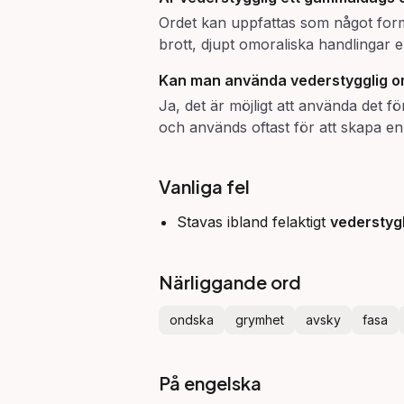
Ordet kan uppfattas som något formell
brott, djupt omoraliska handlingar elle
Kan man använda
vederstygglig
o
Ja, det är möjligt att använda det f
och används oftast för att skapa en 
Vanliga fel
Stavas ibland felaktigt
vederstyg
Närliggande ord
ondska
grymhet
avsky
fasa
På engelska