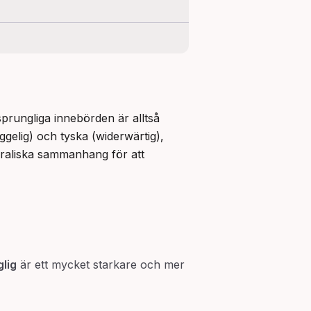
sprungliga innebörden är alltså 
ggelig) och tyska (widerwärtig), 
oraliska sammanhang för att 
lig
är ett mycket starkare och mer