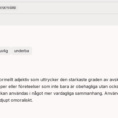
AVSKYVÄRD
juvlig
underba
 formellt adjektiv som uttrycker den starkaste graden av avsk
per eller företeelser som inte bara är obehagliga utan också
kan användas i något mer vardagliga sammanhang. Använ
djupt omoraliskt.