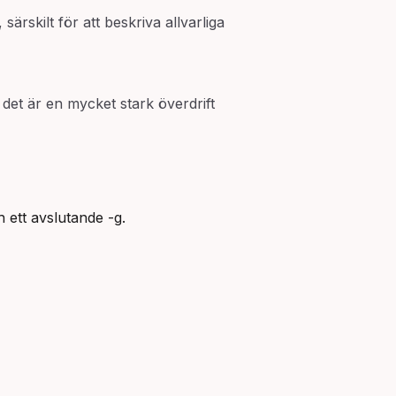
ärskilt för att beskriva allvarliga
 det är en mycket stark överdrift
h ett avslutande -g.