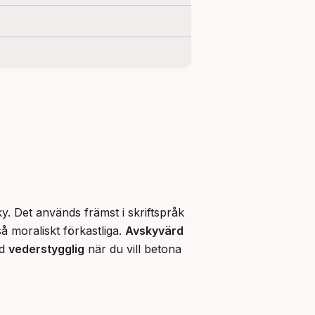
y. Det används främst i skriftspråk 
 moraliskt förkastliga. 
Avskyvärd
d 
vederstygglig
 när du vill betona 