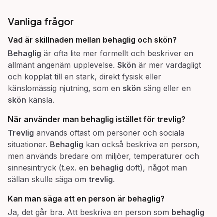
Vanliga frågor
Vad är skillnaden mellan
behaglig
och
skön
?
Behaglig
är ofta lite mer formellt och beskriver en
allmänt angenäm upplevelse.
Skön
är mer vardagligt
och kopplat till en stark, direkt fysisk eller
känslomässig njutning, som en
skön
säng eller en
skön
känsla.
När använder man
behaglig
istället för
trevlig
?
Trevlig
används oftast om personer och sociala
situationer.
Behaglig
kan också beskriva en person,
men används bredare om miljöer, temperaturer och
sinnesintryck (t.ex. en
behaglig
doft), något man
sällan skulle säga om
trevlig
.
Kan man säga att en person är
behaglig
?
Ja, det går bra. Att beskriva en person som
behaglig