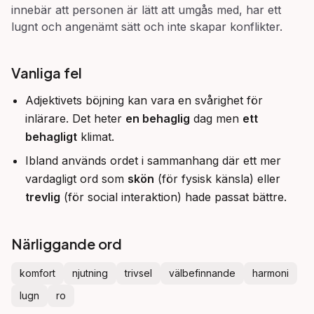
innebär att personen är lätt att umgås med, har ett
lugnt och angenämt sätt och inte skapar konflikter.
Vanliga fel
Adjektivets böjning kan vara en svårighet för
inlärare. Det heter
en behaglig
dag men
ett
behagligt
klimat.
Ibland används ordet i sammanhang där ett mer
vardagligt ord som
skön
(för fysisk känsla) eller
trevlig
(för social interaktion) hade passat bättre.
Närliggande ord
komfort
njutning
trivsel
välbefinnande
harmoni
lugn
ro