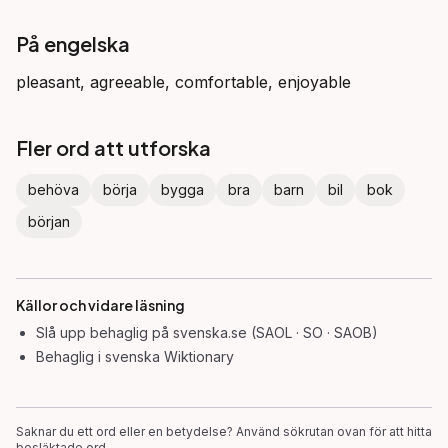
På engelska
pleasant, agreeable, comfortable, enjoyable
Fler ord att utforska
behöva
börja
bygga
bra
barn
bil
bok
början
Källor och vidare läsning
Slå upp
behaglig
på svenska.se (SAOL · SO · SAOB)
Behaglig
i svenska Wiktionary
Saknar du ett ord eller en betydelse? Använd sökrutan ovan för att hitta
besläktade ord.