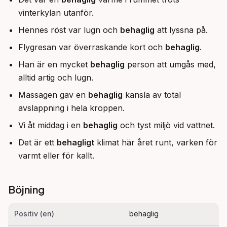
vinterkylan utanför.
Hennes röst var lugn och
behaglig
att lyssna på.
Flygresan var överraskande kort och
behaglig
.
Han är en mycket
behaglig
person att umgås med,
alltid artig och lugn.
Massagen gav en
behaglig
känsla av total
avslappning i hela kroppen.
Vi åt middag i en
behaglig
och tyst miljö vid vattnet.
Det är ett
behagligt
klimat här året runt, varken för
varmt eller för kallt.
Böjning
Positiv (en)
behaglig