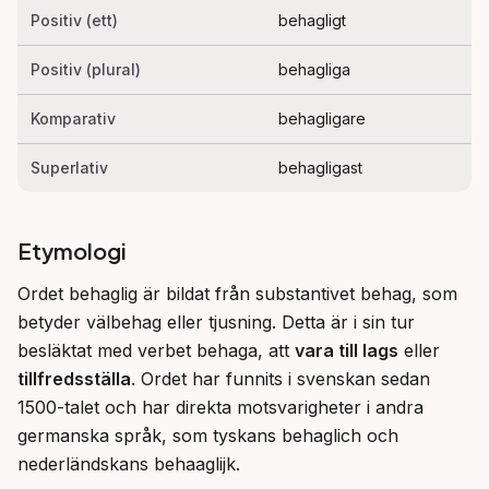
Positiv (ett)
behagligt
Positiv (plural)
behagliga
Komparativ
behagligare
Superlativ
behagligast
Etymologi
Ordet behaglig är bildat från substantivet behag, som 
betyder välbehag eller tjusning. Detta är i sin tur 
besläktat med verbet behaga, att 
vara till lags
 eller 
tillfredsställa
. Ordet har funnits i svenskan sedan 
1500-talet och har direkta motsvarigheter i andra 
germanska språk, som tyskans behaglich och 
nederländskans behaaglijk.