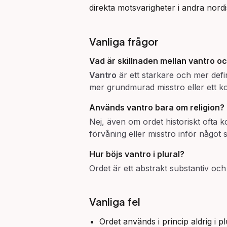
direkta motsvarigheter i andra nor
Vanliga frågor
Vad är skillnaden mellan
vantro
o
Vantro
är ett starkare och mer defi
mer grundmurad misstro eller ett ko
Används
vantro
bara om religion?
Nej, även om ordet historiskt ofta ko
förvåning eller misstro inför något
Hur böjs
vantro
i plural?
Ordet är ett abstrakt substantiv och
Vanliga fel
Ordet används i princip aldrig i 