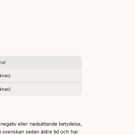
ral
aknas)
aknas)
egativ eller nedsättande betydelse, 
i svenskan sedan äldre tid och har 