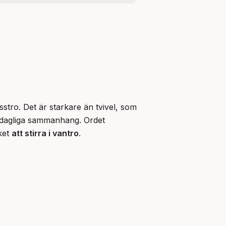
stro. Det är starkare än tvivel, som 
ardagliga sammanhang. Ordet 
ket 
att stirra i vantro
.