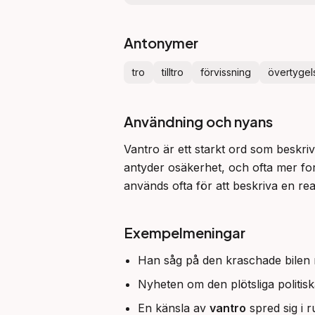
Antonymer
tro
tilltro
förvissning
övertygel
Användning och nyans
Vantro är ett starkt ord som beskriv
antyder osäkerhet, och ofta mer for
används ofta för att beskriva en reak
Exempelmeningar
Han såg på den kraschade bilen 
Nyheten om den plötsliga politi
En känsla av
vantro
spred sig i 