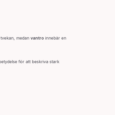
r tvekan, medan
vantro
innebär en
 betydelse för att beskriva stark