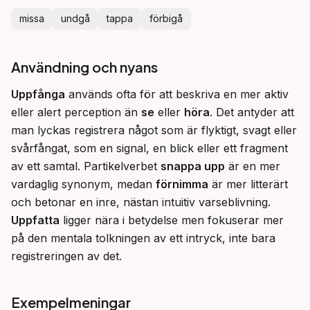
missa
undgå
tappa
förbigå
Användning och nyans
Uppfånga
 används ofta för att beskriva en mer aktiv 
eller alert perception än 
se
 eller 
höra
. Det antyder att 
man lyckas registrera något som är flyktigt, svagt eller 
svårfångat, som en signal, en blick eller ett fragment 
av ett samtal. Partikelverbet 
snappa upp
 är en mer 
vardaglig synonym, medan 
förnimma
 är mer litterärt 
och betonar en inre, nästan intuitiv varseblivning. 
Uppfatta
 ligger nära i betydelse men fokuserar mer 
på den mentala tolkningen av ett intryck, inte bara 
registreringen av det.
Exempelmeningar