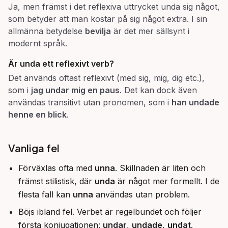
Ja, men främst i det reflexiva uttrycket unda sig något,
som betyder att man kostar på sig något extra. I sin
allmänna betydelse
bevilja
är det mer sällsynt i
modernt språk.
Är
unda
ett reflexivt verb?
Det används oftast reflexivt (med sig, mig, dig etc.),
som i
jag undar mig en paus
. Det kan dock även
användas transitivt utan pronomen, som i
han undade
henne en blick
.
Vanliga fel
Förväxlas ofta med
unna
. Skillnaden är liten och
främst stilistisk, där
unda
är något mer formellt. I de
flesta fall kan
unna
användas utan problem.
Böjs ibland fel. Verbet är regelbundet och följer
första konjugationen:
undar
,
undade
,
undat
.