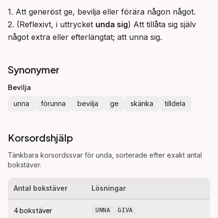
1. Att generöst ge, bevilja eller förära någon något.

2. (Reflexivt, i uttrycket 
unda sig
) Att tillåta sig själv 
något extra eller efterlängtat; att unna sig.
Synonymer
Bevilja
unna
förunna
bevilja
ge
skänka
tilldela
Korsordshjälp
Tänkbara korsordssvar för
unda
, sorterade efter exakt antal
bokstäver.
Antal bokstäver
Lösningar
4
bokstäver
UNNA
GIVA