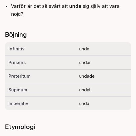
Varför är det så svårt att
unda
sig själv att vara
nöjd?
Böjning
Infinitiv
unda
Presens
undar
Preteritum
undade
Supinum
undat
Imperativ
unda
Etymologi