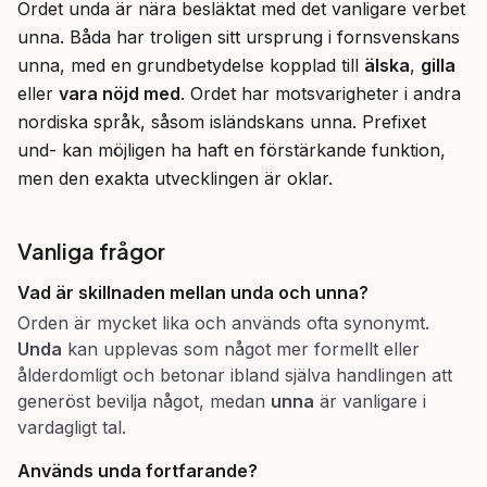
Ordet unda är nära besläktat med det vanligare verbet 
unna. Båda har troligen sitt ursprung i fornsvenskans 
unna, med en grundbetydelse kopplad till 
älska
, 
gilla
eller 
vara nöjd med
. Ordet har motsvarigheter i andra 
nordiska språk, såsom isländskans unna. Prefixet 
und- kan möjligen ha haft en förstärkande funktion, 
men den exakta utvecklingen är oklar.
Vanliga frågor
Vad är skillnaden mellan
unda
och
unna
?
Orden är mycket lika och används ofta synonymt.
Unda
kan upplevas som något mer formellt eller
ålderdomligt och betonar ibland själva handlingen att
generöst bevilja något, medan
unna
är vanligare i
vardagligt tal.
Används
unda
fortfarande?