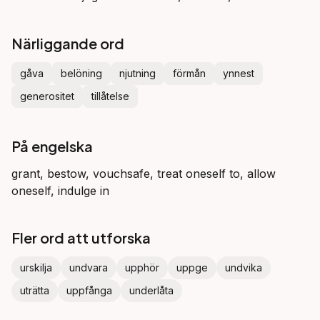
Närliggande ord
gåva
belöning
njutning
förmån
ynnest
generositet
tillåtelse
På engelska
grant, bestow, vouchsafe, treat oneself to, allow
oneself, indulge in
Fler ord att utforska
urskilja
undvara
upphör
uppge
undvika
uträtta
uppfånga
underlåta