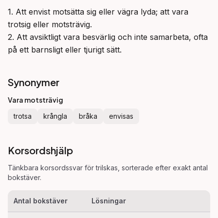
1. Att envist motsätta sig eller vägra lyda; att vara 
trotsig eller motsträvig.

2. Att avsiktligt vara besvärlig och inte samarbeta, ofta 
på ett barnsligt eller tjurigt sätt.
Synonymer
Vara motsträvig
trotsa
krångla
bråka
envisas
Korsordshjälp
Tänkbara korsordssvar för
trilskas
, sorterade efter exakt antal
bokstäver.
Antal bokstäver
Lösningar