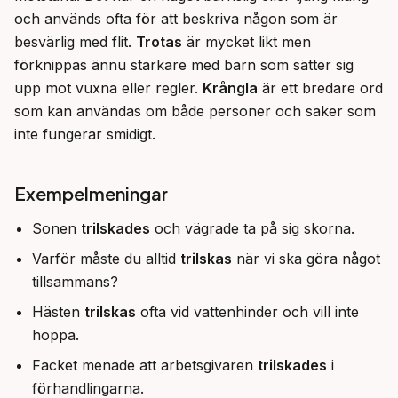
och används ofta för att beskriva någon som är 
besvärlig med flit. 
Trotas
 är mycket likt men 
förknippas ännu starkare med barn som sätter sig 
upp mot vuxna eller regler. 
Krångla
 är ett bredare ord 
som kan användas om både personer och saker som 
inte fungerar smidigt.
Exempelmeningar
Sonen
trilskades
och vägrade ta på sig skorna.
Varför måste du alltid
trilskas
när vi ska göra något
tillsammans?
Hästen
trilskas
ofta vid vattenhinder och vill inte
hoppa.
Facket menade att arbetsgivaren
trilskades
i
förhandlingarna.