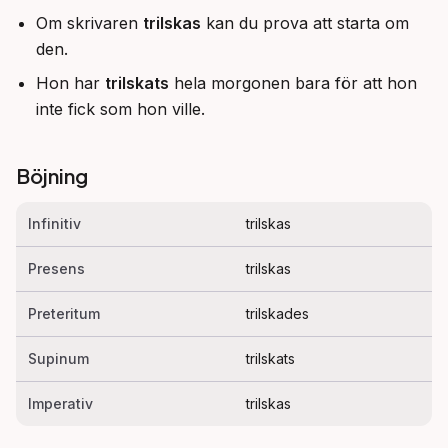
Om skrivaren
trilskas
kan du prova att starta om
den.
Hon har
trilskats
hela morgonen bara för att hon
inte fick som hon ville.
Böjning
Infinitiv
trilskas
Presens
trilskas
Preteritum
trilskades
Supinum
trilskats
Imperativ
trilskas