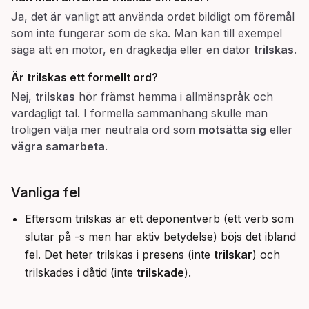
Ja, det är vanligt att använda ordet bildligt om föremål
som inte fungerar som de ska. Man kan till exempel
säga att en motor, en dragkedja eller en dator
trilskas
.
Är
trilskas
ett formellt ord?
Nej,
trilskas
hör främst hemma i allmänspråk och
vardagligt tal. I formella sammanhang skulle man
troligen välja mer neutrala ord som
motsätta sig
eller
vägra samarbeta
.
Vanliga fel
Eftersom trilskas är ett deponentverb (ett verb som
slutar på -s men har aktiv betydelse) böjs det ibland
fel. Det heter trilskas i presens (inte
trilskar
) och
trilskades i dåtid (inte
trilskade
).