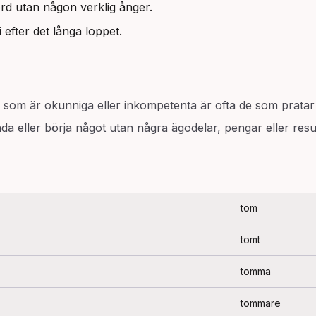
rd utan någon verklig ånger.
 efter det långa loppet.
 som är okunniga eller inkompetenta är ofta de som pratar
nda eller börja något utan några ägodelar, pengar eller resu
tom
tomt
tomma
tommare