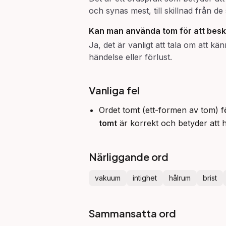
och synas mest, till skillnad från d
Kan man använda
tom
för att besk
Ja, det är vanligt att tala om att kä
händelse eller förlust.
Vanliga fel
Ordet tomt (ett-formen av tom) f
tomt
är korrekt och betyder att 
Närliggande ord
vakuum
intighet
hålrum
brist
Sammansatta ord