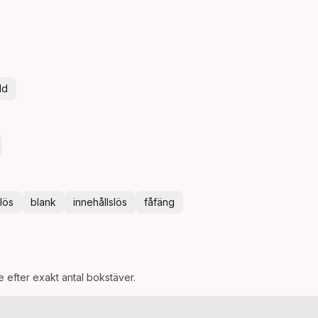
ld
lös
blank
innehållslös
fåfäng
e efter exakt antal bokstäver.