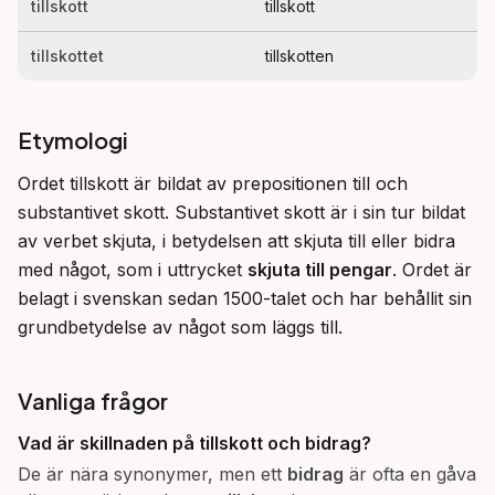
tillskott
tillskott
tillskottet
tillskotten
Etymologi
Ordet tillskott är bildat av prepositionen till och 
substantivet skott. Substantivet skott är i sin tur bildat 
av verbet skjuta, i betydelsen att skjuta till eller bidra 
med något, som i uttrycket 
skjuta till pengar
. Ordet är 
belagt i svenskan sedan 1500-talet och har behållit sin 
grundbetydelse av något som läggs till.
Vanliga frågor
Vad är skillnaden på
tillskott
och
bidrag
?
De är nära synonymer, men ett
bidrag
är ofta en gåva