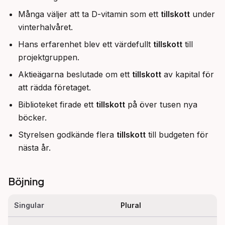
Många väljer att ta D-vitamin som ett
tillskott
under
vinterhalvåret.
Hans erfarenhet blev ett värdefullt
tillskott
till
projektgruppen.
Aktieägarna beslutade om ett
tillskott
av kapital för
att rädda företaget.
Biblioteket firade ett
tillskott
på över tusen nya
böcker.
Styrelsen godkände flera
tillskott
till budgeten för
nästa år.
Böjning
Singular
Plural