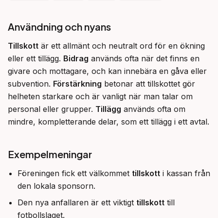
Användning och nyans
Tillskott
 är ett allmänt och neutralt ord för en ökning 
eller ett tillägg. 
Bidrag
 används ofta när det finns en 
givare och mottagare, och kan innebära en gåva eller 
subvention. 
Förstärkning
 betonar att tillskottet gör 
helheten starkare och är vanligt när man talar om 
personal eller grupper. 
Tillägg
 används ofta om 
mindre, kompletterande delar, som ett tillägg i ett avtal.
Exempelmeningar
Föreningen fick ett välkommet
tillskott
i kassan från
den lokala sponsorn.
Den nya anfallaren är ett viktigt
tillskott
till
fotbollslaget.