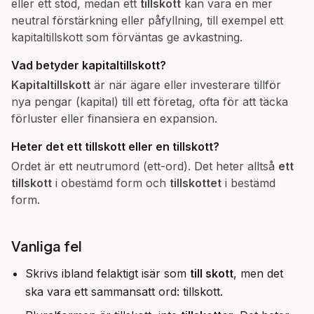
eller ett stöd, medan ett
tillskott
kan vara en mer
neutral förstärkning eller påfyllning, till exempel ett
kapitaltillskott som förväntas ge avkastning.
Vad betyder
kapitaltillskott
?
Kapitaltillskott
är när ägare eller investerare tillför
nya pengar (kapital) till ett företag, ofta för att täcka
förluster eller finansiera en expansion.
Heter det ett
tillskott
eller en
tillskott
?
Ordet är ett neutrumord (ett-ord). Det heter alltså
ett
tillskott
i obestämd form och
tillskottet
i bestämd
form.
Vanliga fel
Skrivs ibland felaktigt isär som
till skott
, men det
ska vara ett sammansatt ord: tillskott.