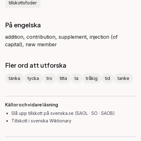
tillskottsfoder
På engelska
addition, contribution, supplement, injection (of
capital), new member
Fler ord att utforska
tänka
tycka
tro
titta
ta
tråkig
tid
tanke
Källor och vidare läsning
Slå upp
tillskott
på svenska.se (SAOL · SO · SAOB)
Tillskott
i svenska Wiktionary