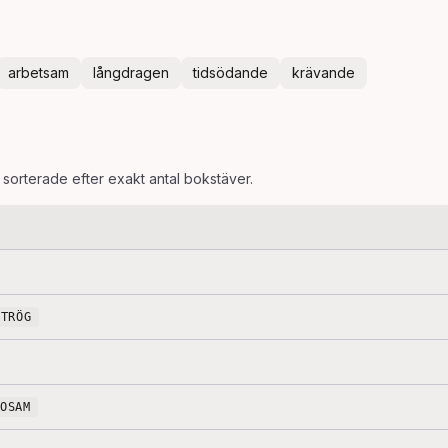
arbetsam
långdragen
tidsödande
krävande
, sorterade efter exakt antal bokstäver.
TRÖG
DOSAM