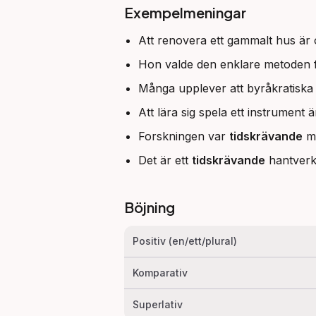
Exempelmeningar
Att renovera ett gammalt hus är 
Hon valde den enklare metoden f
Många upplever att byråkratiska
Att lära sig spela ett instrument 
Forskningen var
tidskrävande
me
Det är ett
tidskrävande
hantverk
Böjning
Positiv (en/ett/plural)
Komparativ
Superlativ