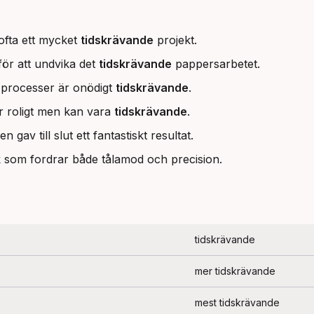
ofta ett mycket
tidskrävande
projekt.
ör att undvika det
tidskrävande
pappersarbetet.
 processer är onödigt
tidskrävande
.
är roligt men kan vara
tidskrävande
.
n gav till slut ett fantastiskt resultat.
 som fordrar både tålamod och precision.
tidskrävande
mer tidskrävande
mest tidskrävande