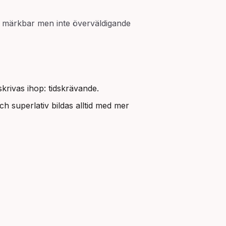
 en märkbar men inte överväldigande
krivas ihop: tidskrävande.
ch superlativ bildas alltid med mer