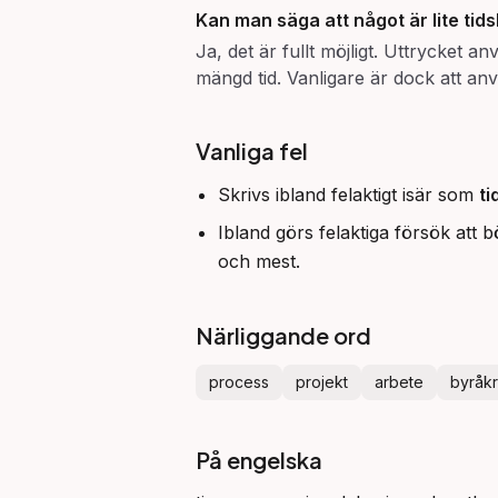
Kan man säga att något är
lite ti
Ja, det är fullt möjligt. Uttrycket 
mängd tid. Vanligare är dock att a
Vanliga fel
Skrivs ibland felaktigt isär som
ti
Ibland görs felaktiga försök att
och mest.
Närliggande ord
process
projekt
arbete
byråkr
På engelska