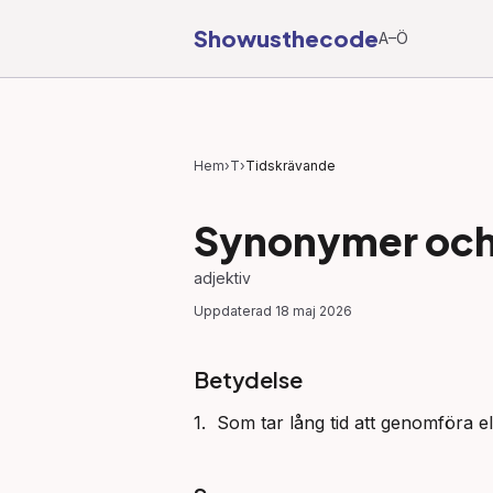
Showusthecode
A–Ö
Hem
›
T
›
Tidskrävande
Synonymer och 
adjektiv
Uppdaterad
18 maj 2026
Betydelse
1.  Som tar lång tid att genomföra el