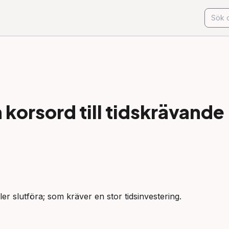
korsord till
tidskrävande
ler slutföra; som kräver en stor tidsinvestering.