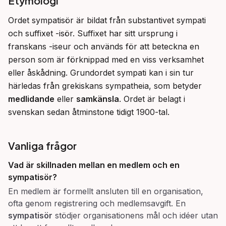
Etymologi
Ordet sympatisör är bildat från substantivet sympati 
och suffixet -isör. Suffixet har sitt ursprung i 
franskans -iseur och används för att beteckna en 
person som är förknippad med en viss verksamhet 
eller åskådning. Grundordet sympati kan i sin tur 
härledas från grekiskans sympatheia, som betyder 
medlidande
 eller 
samkänsla
. Ordet är belagt i 
svenskan sedan åtminstone tidigt 1900-tal.
Vanliga frågor
Vad är skillnaden mellan en medlem och en
sympatisör?
En medlem är formellt ansluten till en organisation,
ofta genom registrering och medlemsavgift. En
sympatisör
stödjer organisationens mål och idéer utan