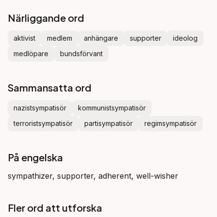
Närliggande ord
aktivist
medlem
anhängare
supporter
ideolog
medlöpare
bundsförvant
Sammansatta ord
nazistsympatisör
kommunistsympatisör
terroristsympatisör
partisympatisör
regimsympatisör
På engelska
sympathizer, supporter, adherent, well-wisher
Fler ord att utforska