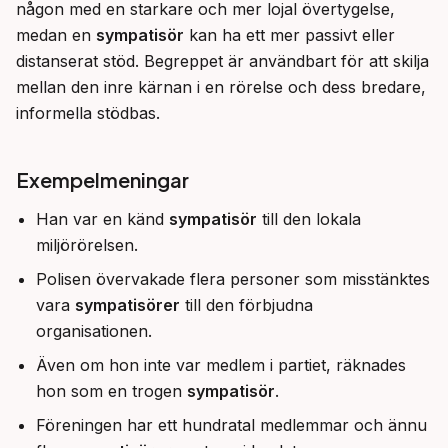
någon med en starkare och mer lojal övertygelse, 
medan en 
sympatisör
 kan ha ett mer passivt eller 
distanserat stöd. Begreppet är användbart för att skilja 
mellan den inre kärnan i en rörelse och dess bredare, 
informella stödbas.
Exempelmeningar
Han var en känd
sympatisör
till den lokala
miljörörelsen.
Polisen övervakade flera personer som misstänktes
vara
sympatisörer
till den förbjudna
organisationen.
Även om hon inte var medlem i partiet, räknades
hon som en trogen
sympatisör
.
Föreningen har ett hundratal medlemmar och ännu