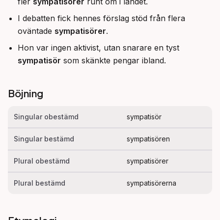
fler
sympatisörer
runt om i landet.
I debatten fick hennes förslag stöd från flera
oväntade
sympatisörer
.
Hon var ingen aktivist, utan snarare en tyst
sympatisör
som skänkte pengar ibland.
Böjning
Singular obestämd
sympatisör
Singular bestämd
sympatisören
Plural obestämd
sympatisörer
Plural bestämd
sympatisörerna