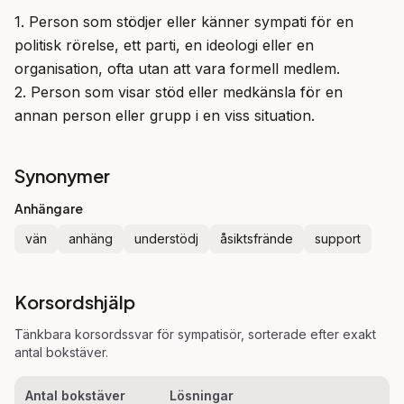
1. Person som stödjer eller känner sympati för en 
politisk rörelse, ett parti, en ideologi eller en 
organisation, ofta utan att vara formell medlem.

2. Person som visar stöd eller medkänsla för en 
annan person eller grupp i en viss situation.
Synonymer
Anhängare
vän
anhäng
understödj
åsiktsfrände
support
Korsordshjälp
Tänkbara korsordssvar för
sympatisör
, sorterade efter exakt
antal bokstäver.
Antal bokstäver
Lösningar