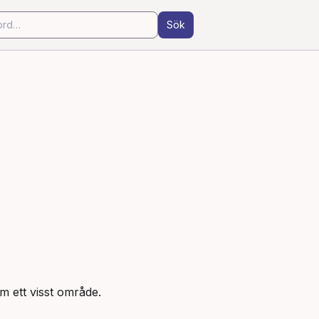
Sök
m ett visst område.
