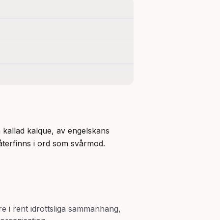
å kallad kalque, av engelskans 
återfinns i ord som svårmod.
re i rent idrottsliga sammanhang,