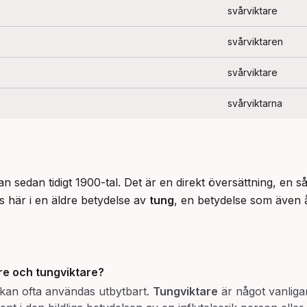
svårviktare
svårviktaren
svårviktare
svårviktarna
an sedan tidigt 1900-tal. Det är en direkt översättning, en s
 här i en äldre betydelse av 
tung
, en betydelse som även 
re och tungviktare?
 kan ofta användas utbytbart.
Tungviktare
är något vanliga