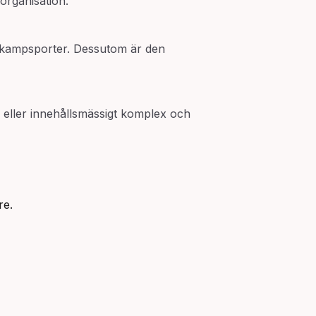
 organisation.
a kampsporter. Dessutom är den
, eller innehållsmässigt komplex och
re.