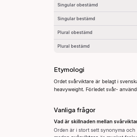
Singular obestämd
Singular bestämd
Plural obestämd
Plural bestämd
Etymologi
Ordet svårviktare är belagt i svensk
heavyweight. Förledet svår- används
Vanliga frågor
Vad är skillnaden mellan svårvikta
Orden är i stort sett synonyma och