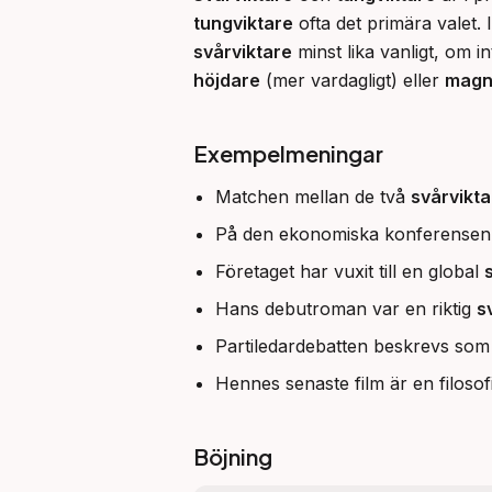
tungviktare
svårviktare
höjdare
 (mer vardagligt) eller 
magn
Exempelmeningar
Matchen mellan de två
svårvikt
På den ekonomiska konferensen 
Företaget har vuxit till en global
Hans debutroman var en riktig
s
Partiledardebatten beskrevs som 
Hennes senaste film är en filoso
Böjning