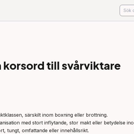
korsord till
svårviktare
ktklassen, särskilt inom boxning eller brottning.

rganisation med stort inflytande, stor makt eller betydelse ino
rt, tungt, omfattande eller innehållsrikt.