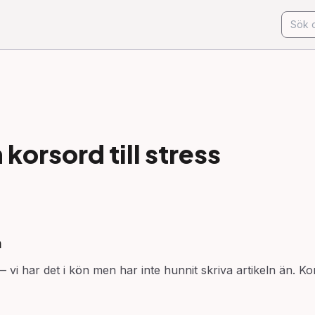
korsord till
stress
n
 vi har det i kön men har inte hunnit skriva artikeln än. Ko