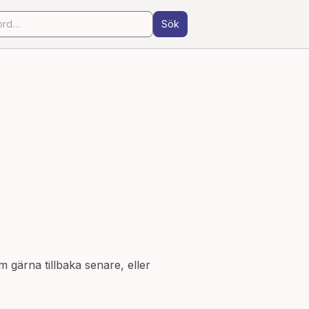
Sök
m gärna tillbaka senare, eller