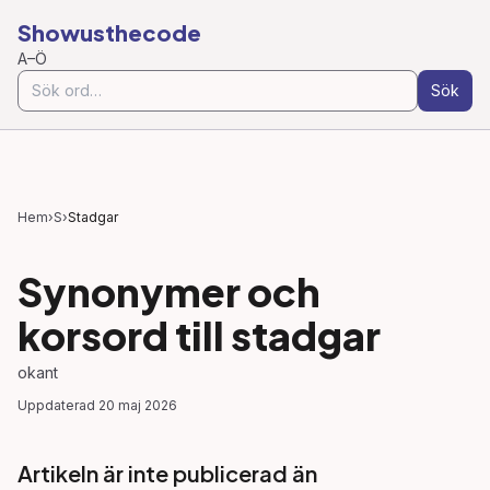
Showusthecode
A–Ö
Sök
Hem
›
S
›
Stadgar
Synonymer och
korsord till
stadgar
okant
Uppdaterad
20 maj 2026
Artikeln är inte publicerad än