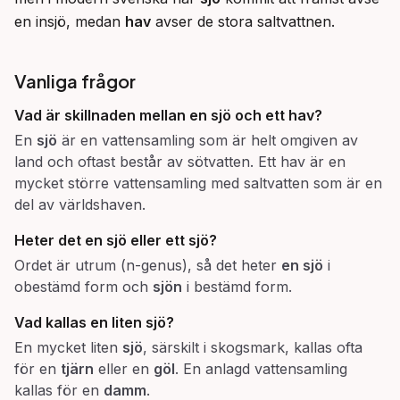
en insjö, medan 
hav
 avser de stora saltvattnen.
Vanliga frågor
Vad är skillnaden mellan en
sjö
och ett hav?
En
sjö
är en vattensamling som är helt omgiven av
land och oftast består av sötvatten. Ett hav är en
mycket större vattensamling med saltvatten som är en
del av världshaven.
Heter det en
sjö
eller ett
sjö
?
Ordet är utrum (n-genus), så det heter
en sjö
i
obestämd form och
sjön
i bestämd form.
Vad kallas en liten
sjö
?
En mycket liten
sjö
, särskilt i skogsmark, kallas ofta
för en
tjärn
eller en
göl
. En anlagd vattensamling
kallas för en
damm
.