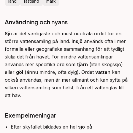
land
fastland
mark
Användning och nyans
Sjö
 är det vanligaste och mest neutrala ordet för en 
större vattensamling på land. 
Insjö
 används ofta i mer 
formella eller geografiska sammanhang för att tydligt 
skilja det från havet. För mindre vattensamlingar 
används mer specifika ord som 
tjärn
 (liten skogssjö) 
eller 
göl
 (ännu mindre, ofta dyig). Ordet 
vatten
 kan 
också användas, men är mer allmänt och kan syfta på 
vilken vattensamling som helst, från ett vattenglas till 
ett hav.
Exempelmeningar
Efter skyfallet bildades en hel
sjö
på