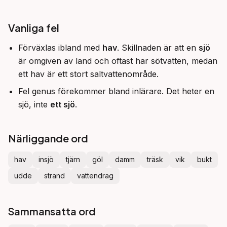
Vanliga fel
Förväxlas ibland med
hav
. Skillnaden är att en
sjö
är omgiven av land och oftast har sötvatten, medan
ett hav är ett stort saltvattenområde.
Fel genus förekommer bland inlärare. Det heter en
sjö, inte
ett sjö
.
Närliggande ord
hav
insjö
tjärn
göl
damm
träsk
vik
bukt
udde
strand
vattendrag
Sammansatta ord