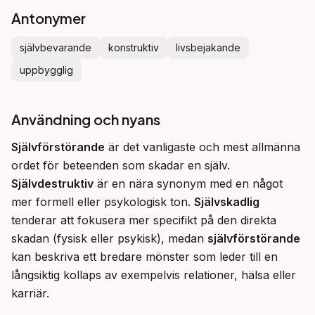
Antonymer
självbevarande
konstruktiv
livsbejakande
uppbygglig
Användning och nyans
Självförstörande
 är det vanligaste och mest allmänna 
ordet för beteenden som skadar en själv. 
Självdestruktiv
 är en nära synonym med en något 
mer formell eller psykologisk ton. 
Självskadlig
tenderar att fokusera mer specifikt på den direkta 
skadan (fysisk eller psykisk), medan 
självförstörande
kan beskriva ett bredare mönster som leder till en 
långsiktig kollaps av exempelvis relationer, hälsa eller 
karriär.