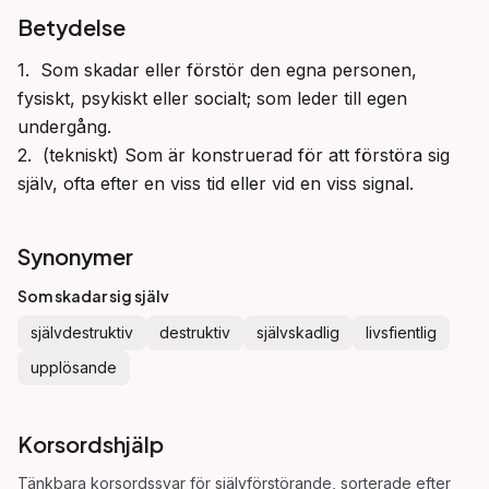
Betydelse
1.  Som skadar eller förstör den egna personen, 
fysiskt, psykiskt eller socialt; som leder till egen 
undergång.

2.  (tekniskt) Som är konstruerad för att förstöra sig 
själv, ofta efter en viss tid eller vid en viss signal.
Synonymer
Som skadar sig själv
självdestruktiv
destruktiv
självskadlig
livsfientlig
upplösande
Korsordshjälp
Tänkbara korsordssvar för
självförstörande
, sorterade efter