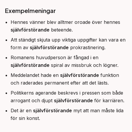
Exempelmeningar
Hennes vänner blev alltmer oroade över hennes
självförstörande
beteende.
Att ständigt skjuta upp viktiga uppgifter kan vara en
form av
självförstörande
prokrastinering.
Romanens huvudperson är fångad i en
självförstörande
spiral av missbruk och lögner.
Meddelandet hade en
självförstörande
funktion
och raderades permanent efter att det lästs.
Politikerns agerande beskrevs i pressen som både
arrogant och djupt
självförstörande
för karriären.
Det är en
självförstörande
myt att man måste lida
för sin konst.