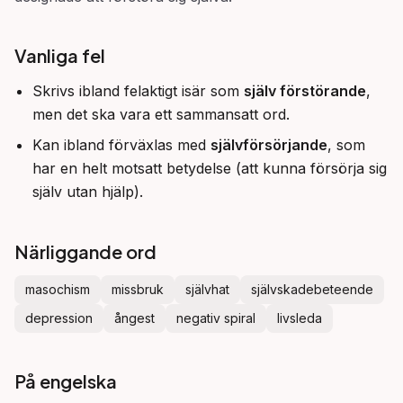
Vanliga fel
Skrivs ibland felaktigt isär som
själv förstörande
,
men det ska vara ett sammansatt ord.
Kan ibland förväxlas med
självförsörjande
, som
har en helt motsatt betydelse (att kunna försörja sig
själv utan hjälp).
Närliggande ord
masochism
missbruk
självhat
självskadebeteende
depression
ångest
negativ spiral
livsleda
På engelska