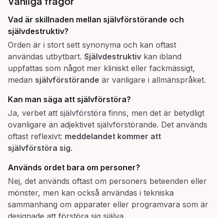
Vanliga frågor
Vad är skillnaden mellan
självförstörande
och
självdestruktiv
?
Orden är i stort sett synonyma och kan oftast
användas utbytbart.
Självdestruktiv
kan ibland
uppfattas som något mer kliniskt eller fackmässigt,
medan
självförstörande
är vanligare i allmänspråket.
Kan man säga
att självförstöra
?
Ja, verbet att självförstöra finns, men det är betydligt
ovanligare än adjektivet självförstörande. Det används
oftast reflexivt:
meddelandet kommer att
självförstöra sig
.
Används ordet bara om personer?
Nej, det används oftast om personers beteenden eller
mönster, men kan också användas i tekniska
sammanhang om apparater eller programvara som är
designade att förstöra sig själva.