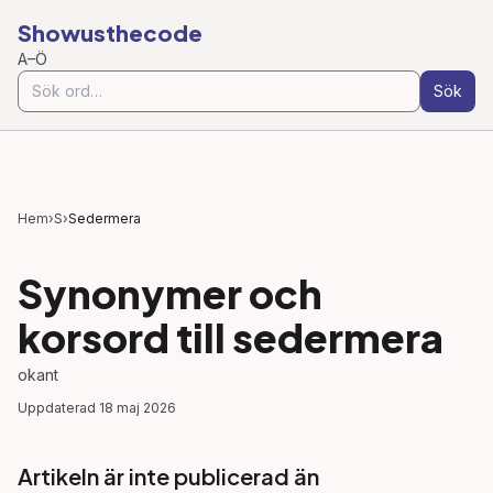
Showusthecode
A–Ö
Sök
Hem
›
S
›
Sedermera
Synonymer och
korsord till
sedermera
okant
Uppdaterad
18 maj 2026
Artikeln är inte publicerad än