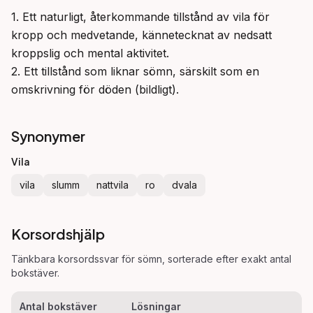
1. Ett naturligt, återkommande tillstånd av vila för 
kropp och medvetande, kännetecknat av nedsatt 
kroppslig och mental aktivitet.

2. Ett tillstånd som liknar sömn, särskilt som en 
omskrivning för döden (bildligt).
Synonymer
Vila
vila
slumm
nattvila
ro
dvala
Korsordshjälp
Tänkbara korsordssvar för
sömn
, sorterade efter exakt antal
bokstäver.
Antal bokstäver
Lösningar