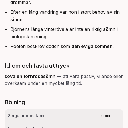
drömmar.
Efter en lång vandring var hon i stort behov av sin
sömn
.
Björnens långa vinterdvala är inte en riktig
sömn
i
biologisk mening.
Poeten beskrev döden som
den eviga sömnen
.
Idiom och fasta uttryck
sova en törnrosasömn
—
att vara passiv, vilande eller
overksam under en mycket lång tid.
Böjning
Singular obestämd
sömn