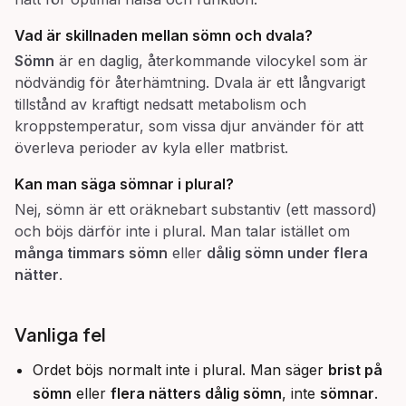
Vad är skillnaden mellan sömn och dvala?
Sömn
är en daglig, återkommande vilocykel som är
nödvändig för återhämtning. Dvala är ett långvarigt
tillstånd av kraftigt nedsatt metabolism och
kroppstemperatur, som vissa djur använder för att
överleva perioder av kyla eller matbrist.
Kan man säga
sömnar
i plural?
Nej, sömn är ett oräknebart substantiv (ett massord)
och böjs därför inte i plural. Man talar istället om
många timmars sömn
eller
dålig sömn under flera
nätter
.
Vanliga fel
Ordet böjs normalt inte i plural. Man säger
brist på
sömn
eller
flera nätters dålig sömn
, inte
sömnar
.