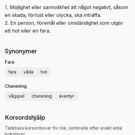
1. Möjlighet eller sannolikhet att något negativt, såsom 
en skada, förlust eller olycka, ska inträffa.

2. En person, föremål eller omständighet som utgör 
ett hot eller en fara.
Synonymer
Fara
fara
våda
hot
Chansning
vågspel
chansning
äventyr
Korsordshjälp
Tänkbara korsordssvar för
risk
, sorterade efter exakt antal
bokstäver.