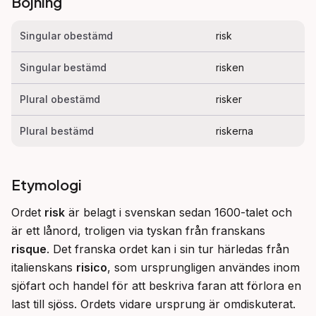
Böjning
Singular obestämd
risk
Singular bestämd
risken
Plural obestämd
risker
Plural bestämd
riskerna
Etymologi
Ordet 
risk
 är belagt i svenskan sedan 1600-talet och 
är ett lånord, troligen via tyskan från franskans 
risque
. Det franska ordet kan i sin tur härledas från 
italienskans 
risico
, som ursprungligen användes inom 
sjöfart och handel för att beskriva faran att förlora en 
last till sjöss. Ordets vidare ursprung är omdiskuterat.