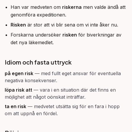
Han var medveten om
riskerna
men valde ändå att
genomföra expeditionen.
Risken
är stor att vi blir sena om vi inte åker nu.
Forskarna undersöker
risken
för biverkningar av
det nya läkemedlet.
Idiom och fasta uttryck
på egen risk
—
med fullt eget ansvar för eventuella
negativa konsekvenser.
löpa risk att
—
vara i en situation där det finns en
möjlighet att något oönskat inträffar.
ta en risk
—
medvetet utsätta sig för en fara i hopp
om att uppnå en fördel.