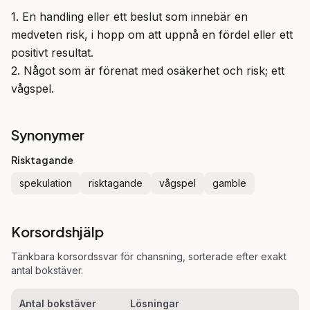
1. En handling eller ett beslut som innebär en 
medveten risk, i hopp om att uppnå en fördel eller ett 
positivt resultat.

2. Något som är förenat med osäkerhet och risk; ett 
vågspel.
Synonymer
Risktagande
spekulation
risktagande
vågspel
gamble
Korsordshjälp
Tänkbara korsordssvar för
chansning
, sorterade efter exakt
antal bokstäver.
Antal bokstäver
Lösningar