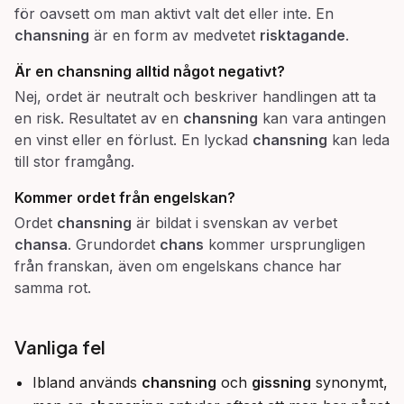
för oavsett om man aktivt valt det eller inte. En
chansning
är en form av medvetet
risktagande
.
Är en chansning alltid något negativt?
Nej, ordet är neutralt och beskriver handlingen att ta
en risk. Resultatet av en
chansning
kan vara antingen
en vinst eller en förlust. En lyckad
chansning
kan leda
till stor framgång.
Kommer ordet från engelskan?
Ordet
chansning
är bildat i svenskan av verbet
chansa
. Grundordet
chans
kommer ursprungligen
från franskan, även om engelskans chance har
samma rot.
Vanliga fel
Ibland används
chansning
och
gissning
synonymt,