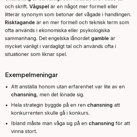
och skrift. 
Vågspel
 är en något mer formell eller 
litterär synonym som betonar det vågade i handlingen. 
Risktagande
 är en mer formell och teknisk term som 
ofta används i ekonomiska eller psykologiska 
sammanhang. Det engelska lånordet 
gamble
 är 
mycket vanligt i vardagligt tal och används ofta i 
situationer som liknar spel.
Exempelmeningar
Att anställa honom utan erfarenhet var lite av en
chansning
, men det lönade sig.
Hela strategin byggde på en ren
chansning
att
konkurrenten skulle gå i konkurs.
Ibland måste man våga sig på en
chansning
för att
vinna stort.