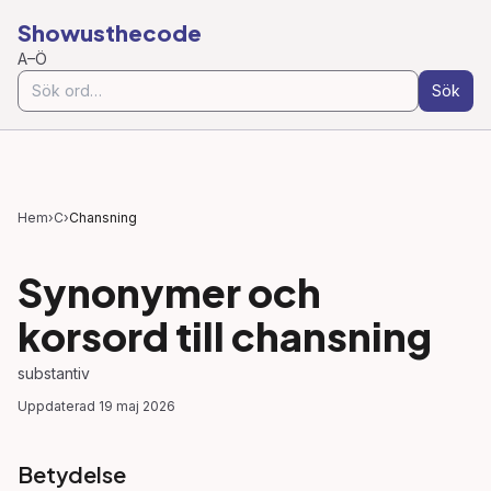
Showusthecode
A–Ö
Sök
Hem
›
C
›
Chansning
Synonymer och
korsord till
chansning
substantiv
Uppdaterad
19 maj 2026
Betydelse