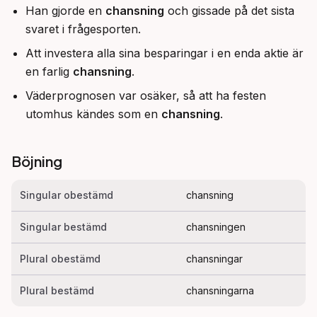
Han gjorde en
chansning
och gissade på det sista
svaret i frågesporten.
Att investera alla sina besparingar i en enda aktie är
en farlig
chansning
.
Väderprognosen var osäker, så att ha festen
utomhus kändes som en
chansning
.
Böjning
Singular obestämd
chansning
Singular bestämd
chansningen
Plural obestämd
chansningar
Plural bestämd
chansningarna