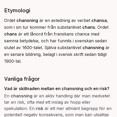
Etymologi
Ordet 
chansning
 är en avledning av verbet 
chansa
, 
som i sin tur kommer från substantivet 
chans
. Ordet 
chans
 är ett lånord från franskans chance med 
samma betydelse, och har funnits i svenskan sedan 
slutet av 1600-talet. Själva substantivet 
chansning
 är 
en senare bildning, belagt i svensk skrift sedan tidigt 
1900-tal.
Vanliga frågor
Vad är skillnaden mellan en chansning och en risk?
En
chansning
är en aktiv handling där man medvetet
tar en risk, ofta med ett inslag av hopp eller
spekulation. En
risk
är ett mer allmänt begrepp för en
potentiell negativ konsekvens, som man kan utsättas