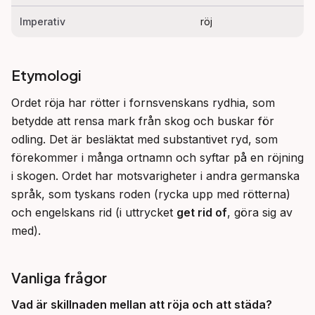
Imperativ
röj
Etymologi
Ordet röja har rötter i fornsvenskans rydhia, som 
betydde att rensa mark från skog och buskar för 
odling. Det är besläktat med substantivet ryd, som 
förekommer i många ortnamn och syftar på en röjning 
i skogen. Ordet har motsvarigheter i andra germanska 
språk, som tyskans roden (rycka upp med rötterna) 
och engelskans rid (i uttrycket 
get rid of
, göra sig av 
med).
Vanliga frågor
Vad är skillnaden mellan att
röja
och att
städa
?