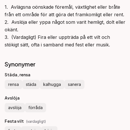
1.  Avlägsna oönskade föremål, växtlighet eller bråte 
från ett område för att göra det framkomligt eller rent.

2.  Avslöja eller yppa något som varit hemligt, dolt eller 
okänt.

3.  (Vardagligt) Fira eller uppträda på ett vilt och 
stökigt sätt, ofta i samband med fest eller musik.
Synonymer
Städa, rensa
rensa
städa
kalhugga
sanera
Avslöja
avslöja
förråda
Festa vilt
(
vardagligt
)