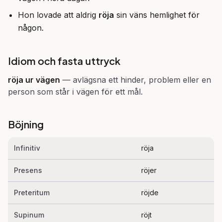
Hon lovade att aldrig
röja
sin väns hemlighet för
någon.
Idiom och fasta uttryck
röja ur vägen
—
avlägsna ett hinder, problem eller en
person som står i vägen för ett mål.
Böjning
Infinitiv
röja
Presens
röjer
Preteritum
röjde
Supinum
röjt