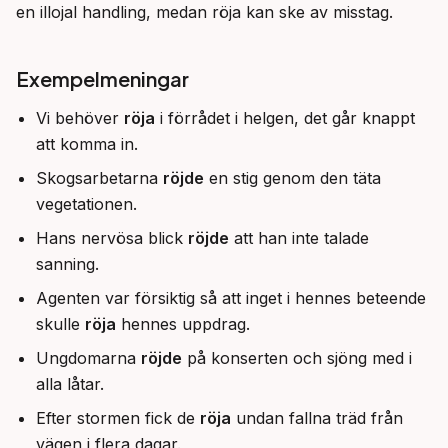
en illojal handling, medan röja kan ske av misstag.
Exempelmeningar
Vi behöver
röja
i förrådet i helgen, det går knappt
att komma in.
Skogsarbetarna
röjde
en stig genom den täta
vegetationen.
Hans nervösa blick
röjde
att han inte talade
sanning.
Agenten var försiktig så att inget i hennes beteende
skulle
röja
hennes uppdrag.
Ungdomarna
röjde
på konserten och sjöng med i
alla låtar.
Efter stormen fick de
röja
undan fallna träd från
vägen i flera dagar.