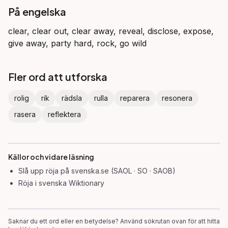
På engelska
clear, clear out, clear away, reveal, disclose, expose,
give away, party hard, rock, go wild
Fler ord att utforska
rolig
rik
rädsla
rulla
reparera
resonera
rasera
reflektera
Källor och vidare läsning
Slå upp
röja
på svenska.se (SAOL · SO · SAOB)
Röja
i svenska Wiktionary
Saknar du ett ord eller en betydelse? Använd sökrutan ovan för att hitta