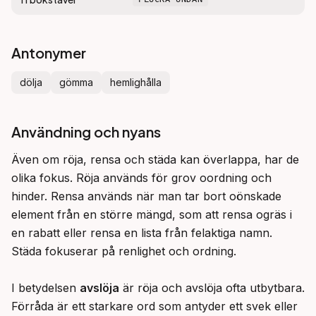
Antonymer
dölja
gömma
hemlighålla
Användning och nyans
Även om röja, rensa och städa kan överlappa, har de 
olika fokus. Röja används för grov oordning och 
hinder. Rensa används när man tar bort oönskade 
element från en större mängd, som att rensa ogräs i 
en rabatt eller rensa en lista från felaktiga namn. 
Städa fokuserar på renlighet och ordning.

I betydelsen 
avslöja
 är röja och avslöja ofta utbytbara. 
Förråda är ett starkare ord som antyder ett svek eller 