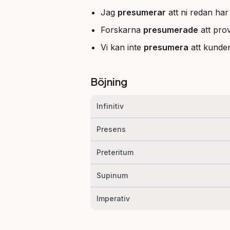
Jag
presumerar
att ni redan har
Forskarna
presumerade
att prov
Vi kan inte
presumera
att kunder
Böjning
Infinitiv
Presens
Preteritum
Supinum
Imperativ