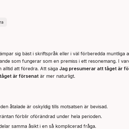
ra
mpar sig bäst i skriftspråk eller i väl förberedda muntliga a
nde som fungerar som en premiss i ett resonemang. I varda
alltid att föredra. Att säga 
Jag presumerar att tåget är f
 tåget är försenat
 är mer naturligt.
 den åtalade är oskyldig tills motsatsen är bevisad.
 räntan förblir oförändrad under hela perioden.
 delar samma åsikt i en så komplicerad fråga.