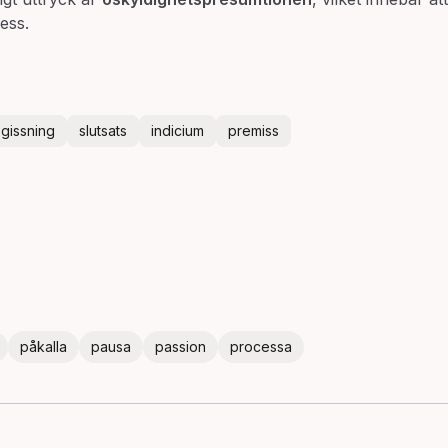
ess.
gissning
slutsats
indicium
premiss
påkalla
pausa
passion
processa