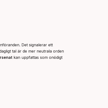
nföranden. Det signalerar ett 
gligt tal är de mer neutrala orden 
örsenat
 kan uppfattas som onödigt 