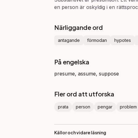
en person är oskyldig i en rättsproc
Närliggande ord
antagande
förmodan
hypotes
På engelska
presume, assume, suppose
Fler ord att utforska
prata
person
pengar
problem
Källor och vidare läsning