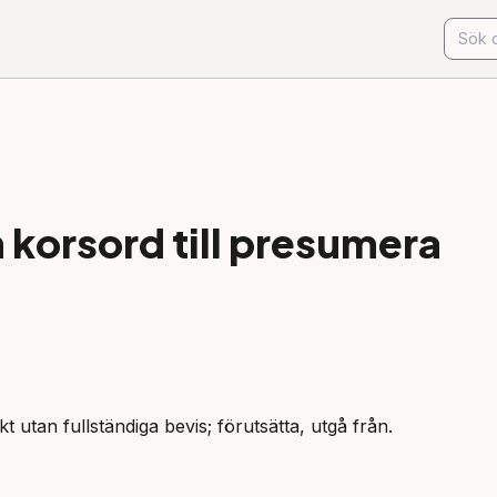
korsord till
presumera
t utan fullständiga bevis; förutsätta, utgå från.