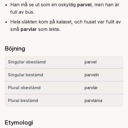
Han må se ut som en oskyldig
parvel
, men han är
full av bus.
Hela släkten kom på kalaset, och huset var fullt av
små
parvlar
som lekte.
Böjning
Singular obestämd
parvel
Singular bestämd
parveln
Plural obestämd
parvlar
Plural bestämd
parvlarna
Etymologi