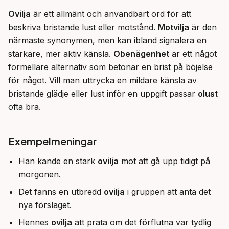
Ovilja
 är ett allmänt och användbart ord för att 
beskriva bristande lust eller motstånd. 
Motvilja
 är den 
närmaste synonymen, men kan ibland signalera en 
starkare, mer aktiv känsla. 
Obenägenhet
 är ett något 
formellare alternativ som betonar en brist på böjelse 
för något. Vill man uttrycka en mildare känsla av 
bristande glädje eller lust inför en uppgift passar 
olust
ofta bra.
Exempelmeningar
Han kände en stark
ovilja
mot att gå upp tidigt på
morgonen.
Det fanns en utbredd
ovilja
i gruppen att anta det
nya förslaget.
Hennes
ovilja
att prata om det förflutna var tydlig