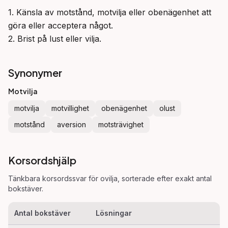
1. Känsla av motstånd, motvilja eller obenägenhet att 
göra eller acceptera något.

2. Brist på lust eller vilja.
Synonymer
Motvilja
motvilja
motvillighet
obenägenhet
olust
motstånd
aversion
motsträvighet
Korsordshjälp
Tänkbara korsordssvar för
ovilja
, sorterade efter exakt antal
bokstäver.
Antal bokstäver
Lösningar