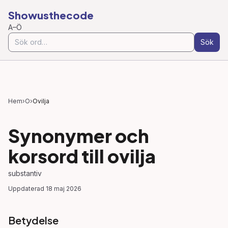
Showusthecode
A–Ö
Sök
Hem
›
O
›
Ovilja
Synonymer och
korsord till
ovilja
substantiv
Uppdaterad
18 maj 2026
Betydelse