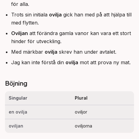
för alla.
Trots sin initiala
ovilja
gick han med på att hjälpa till
med flytten.
Oviljan
att förändra gamla vanor kan vara ett stort
hinder för utveckling.
Med märkbar
ovilja
skrev han under avtalet.
Jag kan inte förstå din
ovilja
mot att prova ny mat.
Böjning
Singular
Plural
en ovilja
oviljor
oviljan
oviljorna