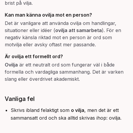
brist på vilja.
Kan man känna ovilja mot en person?
Det är vanligare att använda ovilja om handlingar,
situationer eller idéer (
ovilja att samarbeta
). För en
negativ känsla riktad mot en person är ord som
motvilja eller avsky oftast mer passande.
Är ovilja ett formellt ord?
Ovilja
är ett neutralt ord som fungerar väl i både
formella och vardagliga sammanhang. Det är varken
slang eller överdrivet akademiskt.
Vanliga fel
Skrivs ibland felaktigt som
o vilja
, men det är ett
sammansatt ord och ska alltid skrivas ihop: ovilja.