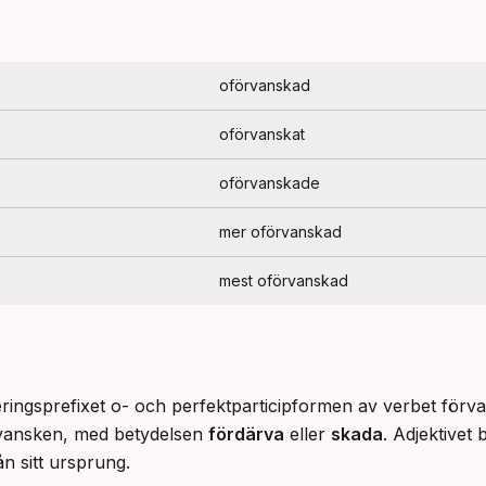
oförvanskad
oförvanskat
oförvanskade
mer oförvanskad
mest oförvanskad
ringsprefixet o- och perfektparticipformen av verbet förva
rvansken, med betydelsen 
fördärva
 eller 
skada
. Adjektivet b
ån sitt ursprung.