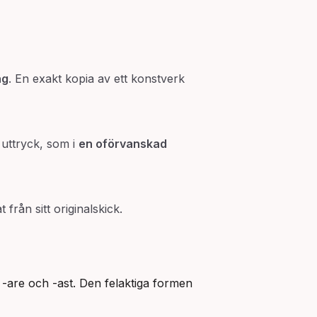
ng
. En exakt kopia av ett konstverk
 uttryck, som i
en oförvanskad
 från sitt originalskick.
are och -ast. Den felaktiga formen