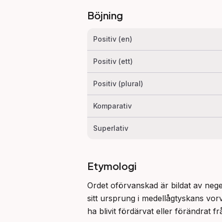
Böjning
Positiv (en)
Positiv (ett)
Positiv (plural)
Komparativ
Superlativ
Etymologi
Ordet oförvanskad är bildat av nege
sitt ursprung i medellågtyskans vo
ha blivit fördärvat eller förändrat fr