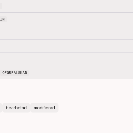
UIN
OFÖRFALSKAD
bearbetad
modifierad