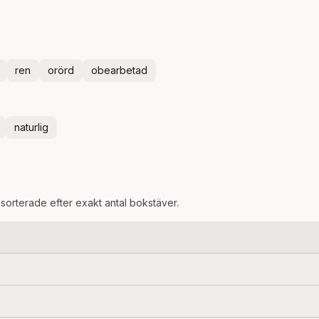
ren
orörd
obearbetad
naturlig
 sorterade efter exakt antal bokstäver.