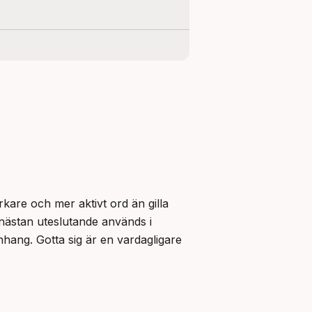
kare och mer aktivt ord än gilla 
ästan uteslutande används i 
nhang. Gotta sig är en vardagligare 