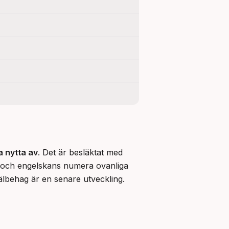
a nytta av
. Det är besläktat med 
 och engelskans numera ovanliga 
älbehag är en senare utveckling.