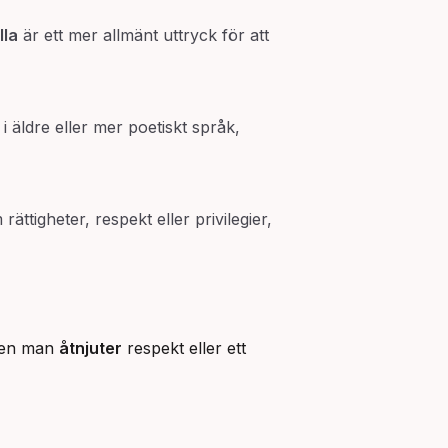
lla
är ett mer allmänt uttryck för att
i äldre eller mer poetiskt språk,
rättigheter, respekt eller privilegier,
men man
åtnjuter
respekt eller ett