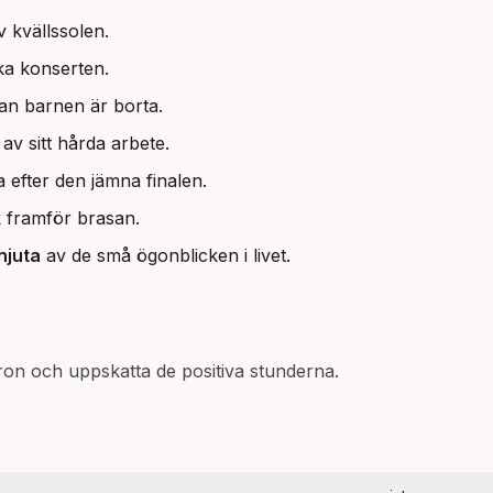
 kvällssolen.
ka konserten.
an barnen är borta.
av sitt hårda arbete.
efter den jämna finalen.
k framför brasan.
njuta
av de små ögonblicken i livet.
varon och uppskatta de positiva stunderna.