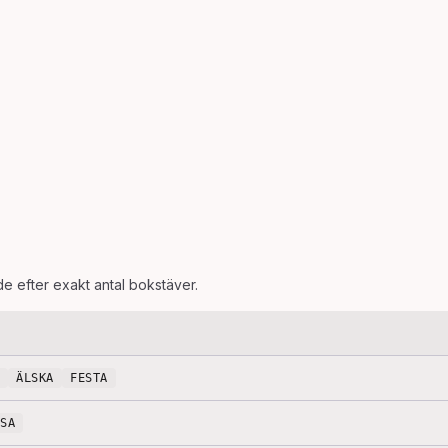
de efter exakt antal bokstäver.
ÄLSKA
FESTA
SSA