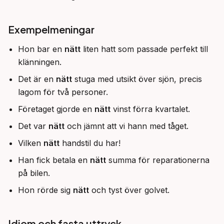
Exempelmeningar
Hon bar en
nätt
liten hatt som passade perfekt till
klänningen.
Det är en
nätt
stuga med utsikt över sjön, precis
lagom för två personer.
Företaget gjorde en
nätt
vinst förra kvartalet.
Det var
nätt
och jämnt att vi hann med tåget.
Vilken
nätt
handstil du har!
Han fick betala en
nätt
summa för reparationerna
på bilen.
Hon rörde sig
nätt
och tyst över golvet.
Idiom och fasta uttryck