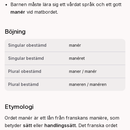
Barnen måste lära sig ett vårdat språk och ett gott
manér
vid matbordet.
Böjning
Singular obestämd
manér
Singular bestämd
manéret
Plural obestämd
maner / manér
Plural bestämd
maneren / manéren
Etymologi
Ordet manér är ett lån från franskans manière, som 
betyder 
sätt
 eller 
handlingssätt
. Det franska ordet 