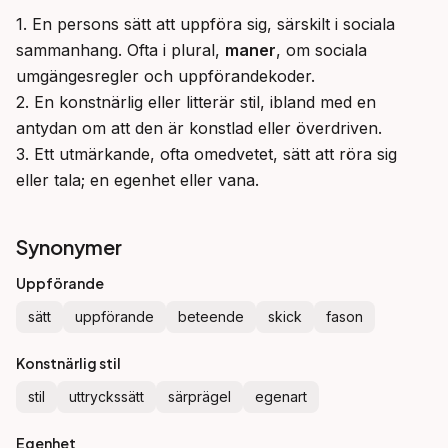
1. En persons sätt att uppföra sig, särskilt i sociala 
sammanhang. Ofta i plural, 
maner
, om sociala 
umgängesregler och uppförandekoder.

2. En konstnärlig eller litterär stil, ibland med en 
antydan om att den är konstlad eller överdriven.

3. Ett utmärkande, ofta omedvetet, sätt att röra sig 
eller tala; en egenhet eller vana.
Synonymer
Uppförande
sätt
uppförande
beteende
skick
fason
Konstnärlig stil
stil
uttryckssätt
särprägel
egenart
Egenhet