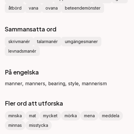
åtbörd
vana
ovana
beteendemönster
Sammansatta ord
skrivmanér
talarmanér
umgängesmaner
levnadsmanér
På engelska
manner, manners, bearing, style, mannerism
Fler ord att utforska
minska
mat
mycket
mörka
mena
meddela
minnas
misstycka