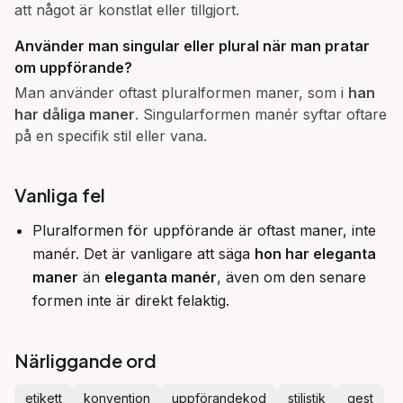
att något är konstlat eller tillgjort.
Använder man singular eller plural när man pratar
om uppförande?
Man använder oftast pluralformen maner, som i
han
har dåliga maner
. Singularformen manér syftar oftare
på en specifik stil eller vana.
Vanliga fel
Pluralformen för uppförande är oftast maner, inte
manér. Det är vanligare att säga
hon har eleganta
maner
än
eleganta manér
, även om den senare
formen inte är direkt felaktig.
Närliggande ord
etikett
konvention
uppförandekod
stilistik
gest