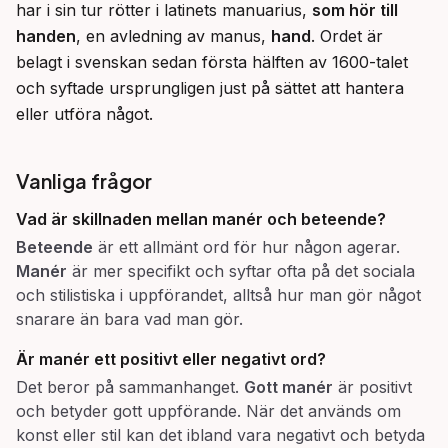
har i sin tur rötter i latinets manuarius, 
som hör till 
handen
, en avledning av manus, 
hand
. Ordet är 
belagt i svenskan sedan första hälften av 1600-talet 
och syftade ursprungligen just på sättet att hantera 
eller utföra något.
Vanliga frågor
Vad är skillnaden mellan
manér
och
beteende
?
Beteende
är ett allmänt ord för hur någon agerar.
Manér
är mer specifikt och syftar ofta på det sociala
och stilistiska i uppförandet, alltså hur man gör något
snarare än bara vad man gör.
Är
manér
ett positivt eller negativt ord?
Det beror på sammanhanget.
Gott manér
är positivt
och betyder gott uppförande. När det används om
konst eller stil kan det ibland vara negativt och betyda