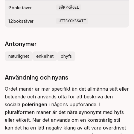
9
bokstäver
SÄRPRÄGEL
12
bokstäver
UTTRYCKSSÄTT
Antonymer
naturlighet
enkelhet
ohyfs
Användning och nyans
Ordet manér är mer specifikt än det allmänna sätt eller 
beteende och används ofta för att beskriva den 
sociala 
poleringen
 i någons uppförande. I 
pluralformen maner är det nära synonymt med hyfs 
eller etikett. När det används om en konstnärlig stil 
kan det ha en lätt negativ klang av att vara överdrivet 