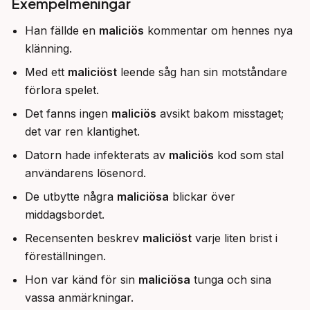
Exempelmeningar
Han fällde en
maliciös
kommentar om hennes nya
klänning.
Med ett
maliciöst
leende såg han sin motståndare
förlora spelet.
Det fanns ingen
maliciös
avsikt bakom misstaget;
det var ren klantighet.
Datorn hade infekterats av
maliciös
kod som stal
användarens lösenord.
De utbytte några
maliciösa
blickar över
middagsbordet.
Recensenten beskrev
maliciöst
varje liten brist i
föreställningen.
Hon var känd för sin
maliciösa
tunga och sina
vassa anmärkningar.