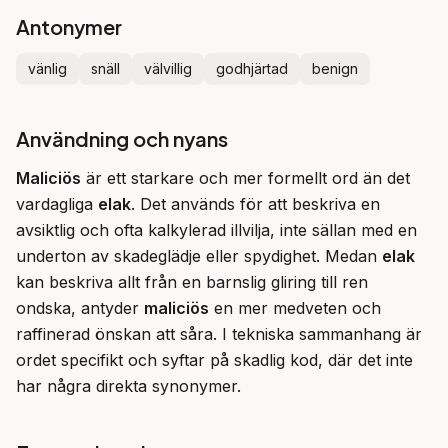
Antonymer
vänlig
snäll
välvillig
godhjärtad
benign
Användning och nyans
Maliciös
 är ett starkare och mer formellt ord än det 
vardagliga 
elak
. Det används för att beskriva en 
avsiktlig och ofta kalkylerad illvilja, inte sällan med en 
underton av skadeglädje eller spydighet. Medan 
elak
kan beskriva allt från en barnslig gliring till ren 
ondska, antyder 
maliciös
 en mer medveten och 
raffinerad önskan att såra. I tekniska sammanhang är 
ordet specifikt och syftar på skadlig kod, där det inte 
har några direkta synonymer.