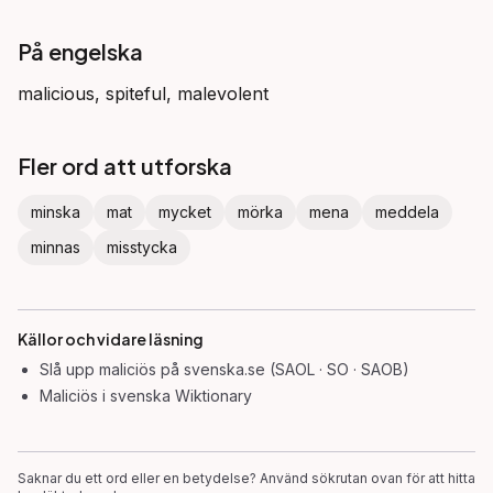
På engelska
malicious, spiteful, malevolent
Fler ord att utforska
minska
mat
mycket
mörka
mena
meddela
minnas
misstycka
Källor och vidare läsning
Slå upp
maliciös
på svenska.se (SAOL · SO · SAOB)
Maliciös
i svenska Wiktionary
Saknar du ett ord eller en betydelse? Använd sökrutan ovan för att hitta