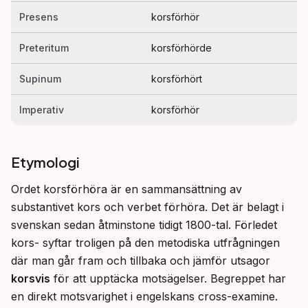
Presens
korsförhör
Preteritum
korsförhörde
Supinum
korsförhört
Imperativ
korsförhör
Etymologi
Ordet korsförhöra är en sammansättning av 
substantivet kors och verbet förhöra. Det är belagt i 
svenskan sedan åtminstone tidigt 1800-tal. Förledet 
kors- syftar troligen på den metodiska utfrågningen 
där man går fram och tillbaka och jämför utsagor 
korsvis
 för att upptäcka motsägelser. Begreppet har 
en direkt motsvarighet i engelskans cross-examine.