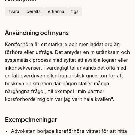
svara
berätta
erkänna
tiga
Användning och nyans
Korsförhöra är ett starkare och mer laddat ord än 
förhöra eller utfråga. Det antyder en misstänksam och 
systematisk process med syftet att avslöja lögner eller 
inkonsekvenser. I vardagligt tal används det ofta med 
en lätt överdriven eller humoristisk underton för att 
beskriva en situation där någon ställer många 
närgångna frågor, till exempel "min partner 
korsförhörde mig om var jag varit hela kvällen".
Exempelmeningar
Advokaten började
korsförhöra
vittnet för att hitta