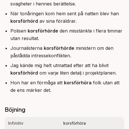
svagheter i hennes berättelse.
När tonåringen kom hem sent på natten blev han
korsförhörd
av sina föräldrar.
Polisen
korsförhörde
den misstänkte i flera timmar
utan resultat.
Journalisterna
korsförhörde
ministern om den
påstådda intressekonflikten.
Jag kände mig helt utmattad efter att ha blivit
korsförhörd
om varje liten detalj i projektplanen.
Hon har en förmåga att
korsförhöra
folk utan att
de ens märker det.
Böjning
Infinitiv
korsförhöra