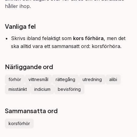
håller ihop.
Vanliga fel
Skrivs ibland felaktigt som
kors förhöra
, men det
ska alltid vara ett sammansatt ord: korsförhöra.
Närliggande ord
förhör
vittnesmål
rättegång
utredning
alibi
misstänkt
indicium
bevisföring
Sammansatta ord
korsförhör