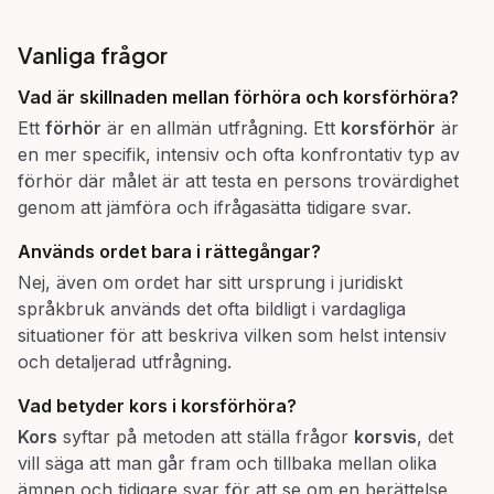
Vanliga frågor
Vad är skillnaden mellan
förhöra
och
korsförhöra
?
Ett
förhör
är en allmän utfrågning. Ett
korsförhör
är
en mer specifik, intensiv och ofta konfrontativ typ av
förhör där målet är att testa en persons trovärdighet
genom att jämföra och ifrågasätta tidigare svar.
Används ordet bara i rättegångar?
Nej, även om ordet har sitt ursprung i juridiskt
språkbruk används det ofta bildligt i vardagliga
situationer för att beskriva vilken som helst intensiv
och detaljerad utfrågning.
Vad betyder
kors
i korsförhöra?
Kors
syftar på metoden att ställa frågor
korsvis
, det
vill säga att man går fram och tillbaka mellan olika
ämnen och tidigare svar för att se om en berättelse