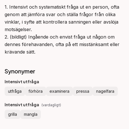
1. Intensivt och systematiskt fråga ut en person, ofta 
genom att jämföra svar och ställa frågor från olika 
vinklar, i syfte att kontrollera sanningen eller avslöja 
motsägelser.

2. (bildligt) Ingående och envist fråga ut någon om 
dennes förehavanden, ofta på ett misstänksamt eller 
krävande sätt.
Synonymer
Intensivt utfråga
utfråga
förhöra
examinera
pressa
nagelfara
Intensivt utfråga
(
vardagligt
)
grilla
mangla