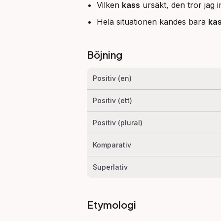
Vilken
kass
ursäkt, den tror jag 
Hela situationen kändes bara
ka
Böjning
Positiv (en)
Positiv (ett)
Positiv (plural)
Komparativ
Superlativ
Etymologi