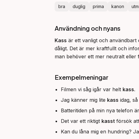
bra
duglig
prima
kanon
utm
Användning och nyans
Kass
 är ett vanligt och användbart o
dåligt. Det är mer kraftfullt och info
man behöver ett mer neutralt eller f
Exempelmeningar
Filmen vi såg igår var helt
kass
.
Jag känner mig lite
kass
idag, så
Batteritiden på min nya telefon 
Det var ett riktigt
kasst
försök att
Kan du låna mig en hundring? Ja