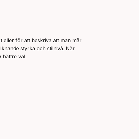
t eller för att beskriva att man mår 
liknande styrka och stilnivå. När 
a bättre val.