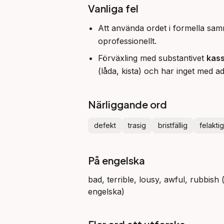
Vanliga fel
Att använda ordet i formella sam
oprofessionellt.
Förväxling med substantivet
kas
(låda, kista) och har inget med ad
Närliggande ord
defekt
trasig
bristfällig
felaktig
På engelska
bad, terrible, lousy, awful, rubbish 
engelska)