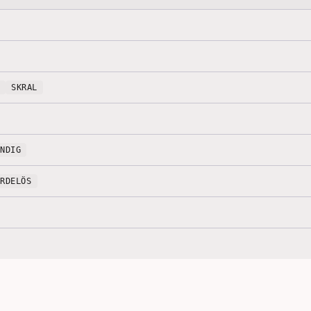
SKRAL
ÄNDIG
ÄRDELÖS