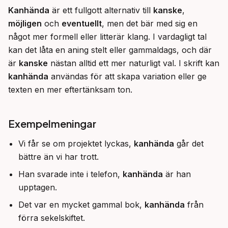
Kanhända
 är ett fullgott alternativ till 
kanske
, 
möjligen
 och 
eventuellt
, men det bär med sig en 
något mer formell eller litterär klang. I vardagligt tal 
kan det låta en aning stelt eller gammaldags, och där 
är 
kanske
 nästan alltid ett mer naturligt val. I skrift kan 
kanhända
 användas för att skapa variation eller ge 
texten en mer eftertänksam ton.
Exempelmeningar
Vi får se om projektet lyckas,
kanhända
går det
bättre än vi har trott.
Han svarade inte i telefon,
kanhända
är han
upptagen.
Det var en mycket gammal bok,
kanhända
från
förra sekelskiftet.