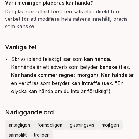
Var i meningen placeras
kanhända
?
Det placeras oftast först i en sats eller direkt före
verbet för att modifiera hela satsens innehåll, precis
som
kanske
.
Vanliga fel
Skrivs ibland felaktigt isär som
kan hända
.
Kanhända är ett adverb som betyder
kanske
(t.ex.
Kanhända kommer regnet imorgon
).
Kan hända
är
en verbfras som betyder
kan inträffa
(t.ex. "En
olycka kan hända om du inte är försiktig").
Närliggande ord
antagligen
förmodligen
gissningsvis
möjligen
sannolikt
troligen