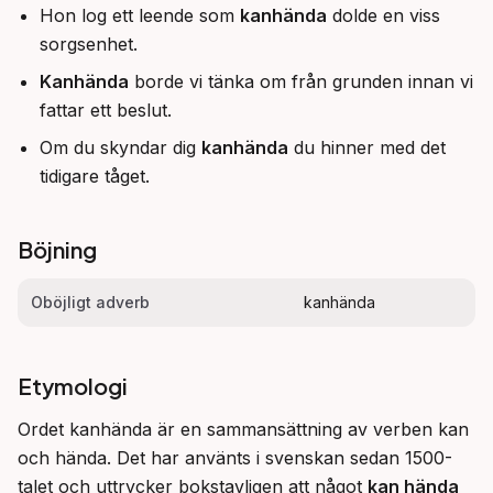
Hon log ett leende som
kanhända
dolde en viss
sorgsenhet.
Kanhända
borde vi tänka om från grunden innan vi
fattar ett beslut.
Om du skyndar dig
kanhända
du hinner med det
tidigare tåget.
Böjning
Oböjligt adverb
kanhända
Etymologi
Ordet kanhända är en sammansättning av verben kan 
och hända. Det har använts i svenskan sedan 1500-
talet och uttrycker bokstavligen att något 
kan hända