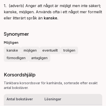
1.  (adverb) Anger att något är möjligt men inte säkert; 
kanske, möjligen. Används ofta i ett något mer formellt 
eller litterärt språk än 
kanske
.
Synonymer
Möjligen
kanske
möjligen
eventuellt
troligen
förmodligen
antagligen
Korsordshjälp
Tänkbara korsordssvar för
kanhända
, sorterade efter exakt
antal bokstäver.
Antal bokstäver
Lösningar