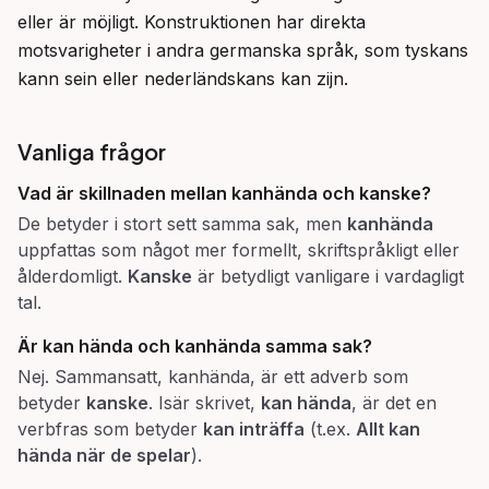
eller är möjligt. Konstruktionen har direkta 
motsvarigheter i andra germanska språk, som tyskans 
kann sein eller nederländskans kan zijn.
Vanliga frågor
Vad är skillnaden mellan
kanhända
och
kanske
?
De betyder i stort sett samma sak, men
kanhända
uppfattas som något mer formellt, skriftspråkligt eller
ålderdomligt.
Kanske
är betydligt vanligare i vardagligt
tal.
Är
kan hända
och kanhända samma sak?
Nej. Sammansatt, kanhända, är ett adverb som
betyder
kanske
. Isär skrivet,
kan hända
, är det en
verbfras som betyder
kan inträffa
(t.ex.
Allt kan
hända när de spelar
).