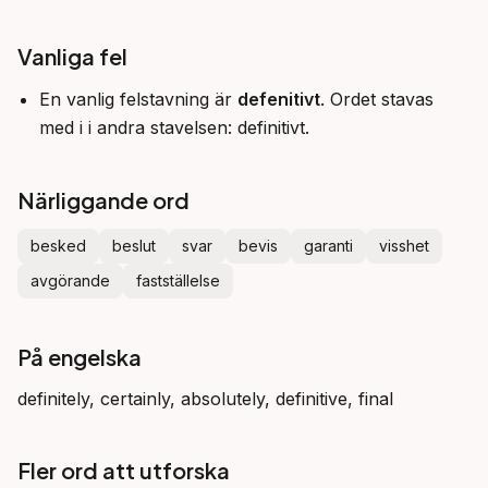
Vanliga fel
En vanlig felstavning är
defenitivt
. Ordet stavas
med i i andra stavelsen: definitivt.
Närliggande ord
besked
beslut
svar
bevis
garanti
visshet
avgörande
fastställelse
På engelska
definitely, certainly, absolutely, definitive, final
Fler ord att utforska