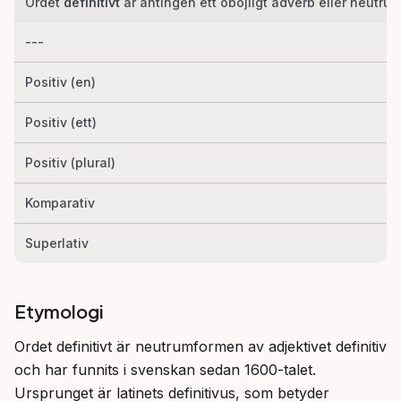
Ordet
definitivt
är antingen ett oböjligt adverb eller neutr
---
Positiv (en)
Positiv (ett)
Positiv (plural)
Komparativ
Superlativ
Etymologi
Ordet definitivt är neutrumformen av adjektivet definitiv 
och har funnits i svenskan sedan 1600-talet. 
Ursprunget är latinets definitivus, som betyder 