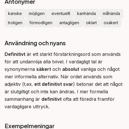
Antonymer
kanske
möjligen
eventuellt
kanhända
måhända
troligen
förmodligen
antagligen
oklart
osäkert
Användning och nyans
Definitivt
 är ett starkt förstärkningsord som används 
för att undanröja alla tvivel. I vardagligt tal är 
synonymerna 
säkert
 och 
absolut
 vanliga och något 
mer informella alternativ. När ordet används som 
adjektiv (t.ex. 
ett definitivt svar
) betonar det att något 
är slutgiltigt och inte kan ändras. I mer formella 
sammanhang är 
definitivt
 ofta att föredra framför 
vardagligare uttryck.
Exempelmeningar