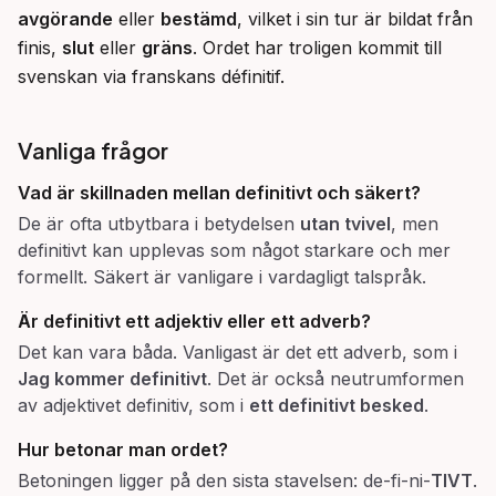
avgörande
 eller 
bestämd
, vilket i sin tur är bildat från 
finis, 
slut
 eller 
gräns
. Ordet har troligen kommit till 
svenskan via franskans définitif.
Vanliga frågor
Vad är skillnaden mellan
definitivt
och
säkert
?
De är ofta utbytbara i betydelsen
utan tvivel
, men
definitivt kan upplevas som något starkare och mer
formellt. Säkert är vanligare i vardagligt talspråk.
Är
definitivt
ett adjektiv eller ett adverb?
Det kan vara båda. Vanligast är det ett adverb, som i
Jag kommer definitivt
. Det är också neutrumformen
av adjektivet definitiv, som i
ett definitivt besked
.
Hur betonar man ordet?
Betoningen ligger på den sista stavelsen: de-fi-ni-
TIVT
.