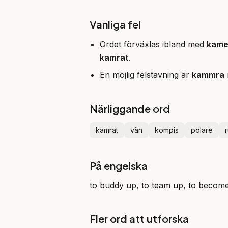
Vanliga fel
Ordet förväxlas ibland med
kame
kamrat
.
En möjlig felstavning är
kammra
Närliggande ord
kamrat
vän
kompis
polare
På engelska
to buddy up, to team up, to become
Fler ord att utforska