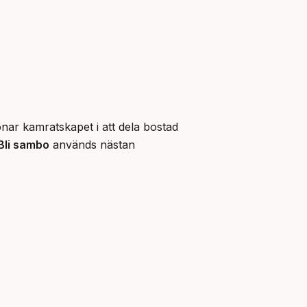
nar kamratskapet i att dela bostad 
Bli sambo
 används nästan 