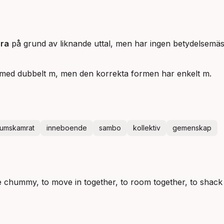
ra
på grund av liknande uttal, men har ingen betydelsemäs
med dubbelt m, men den korrekta formen har enkelt m.
rumskamrat
inneboende
sambo
kollektiv
gemenskap
 chummy, to move in together, to room together, to shack