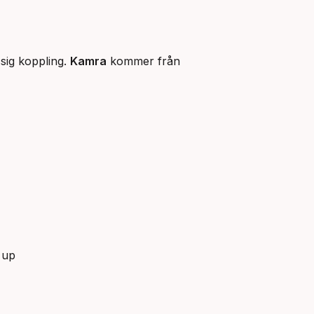
sig koppling.
Kamra
kommer från
 up