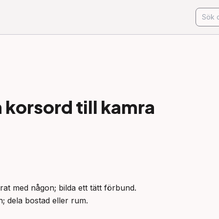
korsord till
kamra
rat med någon; bilda ett tätt förbund.

n; dela bostad eller rum.