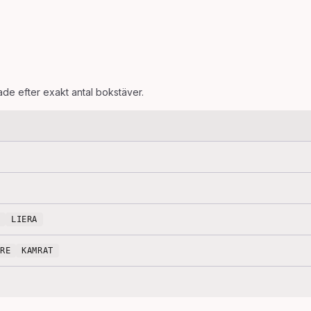
rade efter exakt antal bokstäver.
LIERA
ARE
KAMRAT