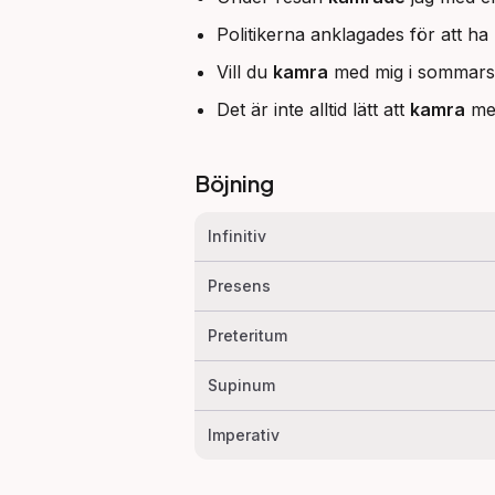
Politikerna anklagades för att ha
Vill du
kamra
med mig i sommars
Det är inte alltid lätt att
kamra
med
Böjning
Infinitiv
Presens
Preteritum
Supinum
Imperativ