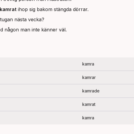
kamrat
ihop sig bakom stängda dörrar.
tugan nästa vecka?
 någon man inte känner väl.
kamra
kamrar
kamrade
kamrat
kamra