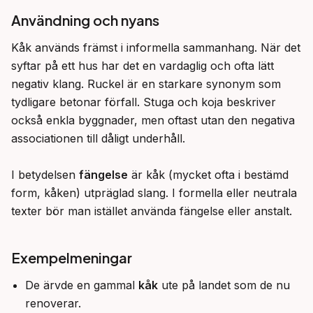
Användning och nyans
Kåk används främst i informella sammanhang. När det 
syftar på ett hus har det en vardaglig och ofta lätt 
negativ klang. Ruckel är en starkare synonym som 
tydligare betonar förfall. Stuga och koja beskriver 
också enkla byggnader, men oftast utan den negativa 
associationen till dåligt underhåll.

I betydelsen 
fängelse
 är kåk (mycket ofta i bestämd 
form, kåken) utpräglad slang. I formella eller neutrala 
texter bör man istället använda fängelse eller anstalt.
Exempelmeningar
De ärvde en gammal
kåk
ute på landet som de nu
renoverar.