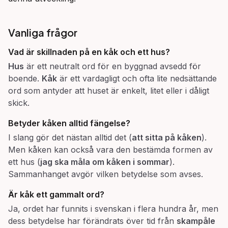
Vanliga frågor
Vad är skillnaden på en kåk och ett hus?
Hus
är ett neutralt ord för en byggnad avsedd för
boende.
Kåk
är ett vardagligt och ofta lite nedsättande
ord som antyder att huset är enkelt, litet eller i dåligt
skick.
Betyder
kåken
alltid fängelse?
I slang gör det nästan alltid det (
att sitta på kåken
).
Men kåken kan också vara den bestämda formen av
ett hus (
jag ska måla om kåken i sommar
).
Sammanhanget avgör vilken betydelse som avses.
Är kåk ett gammalt ord?
Ja, ordet har funnits i svenskan i flera hundra år, men
dess betydelse har förändrats över tid från
skampåle