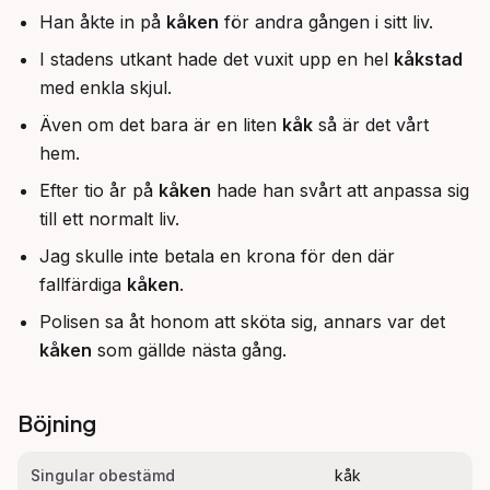
Han åkte in på
kåken
för andra gången i sitt liv.
I stadens utkant hade det vuxit upp en hel
kåkstad
med enkla skjul.
Även om det bara är en liten
kåk
så är det vårt
hem.
Efter tio år på
kåken
hade han svårt att anpassa sig
till ett normalt liv.
Jag skulle inte betala en krona för den där
fallfärdiga
kåken
.
Polisen sa åt honom att sköta sig, annars var det
kåken
som gällde nästa gång.
Böjning
Singular obestämd
kåk