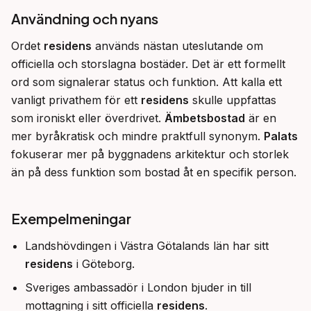
Användning och nyans
Ordet 
residens
 används nästan uteslutande om 
officiella och storslagna bostäder. Det är ett formellt 
ord som signalerar status och funktion. Att kalla ett 
vanligt privathem för ett 
residens
 skulle uppfattas 
som ironiskt eller överdrivet. 
Ämbetsbostad
 är en 
mer byråkratisk och mindre praktfull synonym. 
Palats
fokuserar mer på byggnadens arkitektur och storlek 
än på dess funktion som bostad åt en specifik person.
Exempelmeningar
Landshövdingen i Västra Götalands län har sitt
residens
i Göteborg.
Sveriges ambassadör i London bjuder in till
mottagning i sitt officiella
residens
.