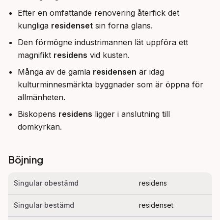
Efter en omfattande renovering återfick det
kungliga
residenset
sin forna glans.
Den förmögne industrimannen lät uppföra ett
magnifikt
residens
vid kusten.
Många av de gamla
residensen
är idag
kulturminnesmärkta byggnader som är öppna för
allmänheten.
Biskopens
residens
ligger i anslutning till
domkyrkan.
Böjning
Singular obestämd
residens
Singular bestämd
residenset