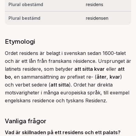
Plural obestämd
residens
Plural bestämd
residensen
Etymologi
Ordet residens är belagt i svenskan sedan 1600-talet 
och är ett lån från franskans résidence. Ursprunget är 
latinets residere, som betyder 
att sitta kvar
 eller 
att 
bo
, en sammansättning av prefixet re- (
åter
, 
kvar
) 
och verbet sedere (
att sitta
). Ordet har direkta 
motsvarigheter i många europeiska språk, till exempel 
engelskans residence och tyskans Residenz.
Vanliga frågor
Vad är skillnaden på ett residens och ett palats?