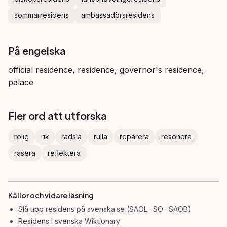
sommarresidens
ambassadörsresidens
På engelska
official residence, residence, governor's residence,
palace
Fler ord att utforska
rolig
rik
rädsla
rulla
reparera
resonera
rasera
reflektera
Källor och vidare läsning
Slå upp
residens
på svenska.se (SAOL · SO · SAOB)
Residens
i svenska Wiktionary